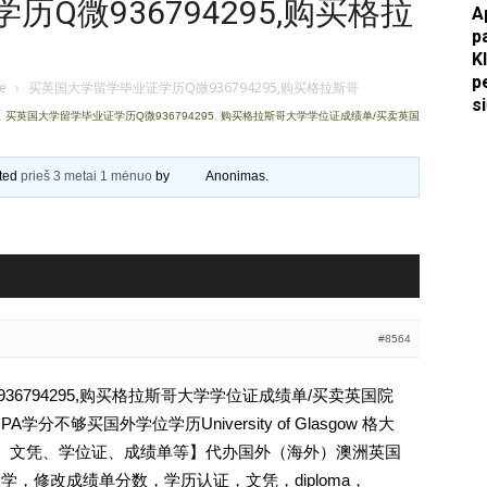
Q微936794295,购买格拉
A
p
Apkasai.lt
K
p
je
›
买英国大学留学毕业证学历Q微936794295,购买格拉斯哥
s
,
买英国大学留学毕业证学历Q微936794295
,
购买格拉斯哥大学学位证成绩单/买卖英国
ated
prieš 3 metai 1 mėnuo
by
Anonimas
.
#8564
6794295,购买格拉斯哥大学学位证成绩单/买卖英国院
不够买国外学位学历University of Glasgow 格大
历认证、文凭、学位证、成绩单等】代办国外（海外）澳洲英国
大学，修改成绩单分数，学历认证，文凭，diploma，