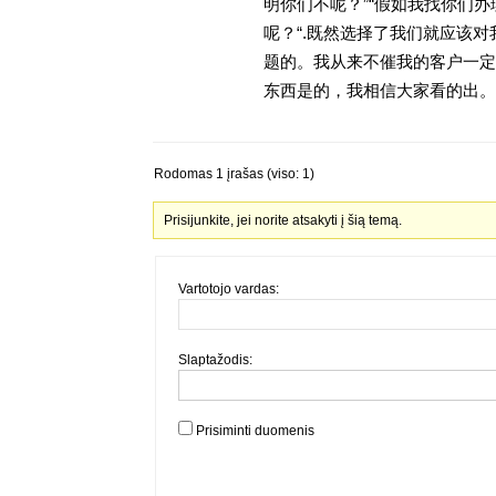
明你们不呢？”“假如我找你们办
呢？“.既然选择了我们就应该
题的。我从来不催我的客户一定
东西是的，我相信大家看的出。金
Rodomas 1 įrašas (viso: 1)
Prisijunkite, jei norite atsakyti į šią temą.
Vartotojo vardas:
Slaptažodis:
Prisiminti duomenis