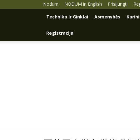
Nodum
NODUM in English
Prisijungti
Reg
Technika Ir Ginklai
Asmenybės
Karin
Registracija