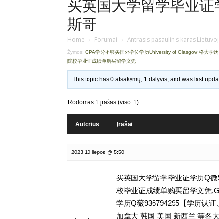
买英国大学留学毕业证学历
斯哥
Home
›
Forumai
›
Antrasis pasaulinis karas Lietuvo
Žymos:
GPA学分不够买国外学位学历University of Glasgow 格大学历
院校毕业证成绩单购买留学文凭
This topic has 0 atsakymų, 1 dalyvis, and was last upd
Rodomas 1 įrašas (viso: 1)
Autorius
Įrašai
2023 10 liepos @ 5:50
买英国大学留学毕业证学历Q微93
校毕业证成绩单购买留学文凭,GPA学分
学历Q薇936794295【学
加拿大 韩国 美国 新西兰 等各