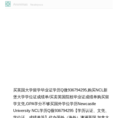
Anonimas
Neaktyvus
买英国大学留学毕业证学历Q微936794295,购买NCL新
堡大学学位证成绩单/买卖英国院校毕业证成绩单购买留
学文凭,GPA学分不够买国外学位学历Newcastle
University NCL学历Q薇936794295【学历认证、文凭、
学位证、成绩单等】代办国外（海外）澳洲英国 加拿大