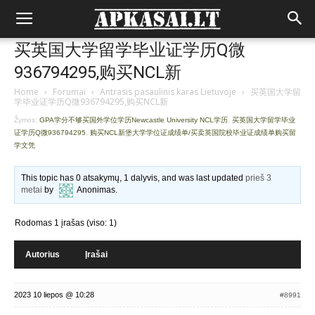
买英国大学留学毕业证学历Q微
936794295,购买NCL新
Home
›
Forumai
›
Antrasis pasaulinis karas Lietuvoje
›
买英国大学留
学毕业证学历Q微936794295,购买NCL新
Žymos:
GPA学分不够买国外学位学历Newcastle University NCL学历
,
买英国大学留学毕业
证学历Q微936794295
,
购买NCL新堡大学学位证成绩单/买卖英国院校毕业证成绩单购买留
学文凭
This topic has 0 atsakymų, 1 dalyvis, and was last updated
prieš 3
metai
by
Anonimas
.
Rodomas 1 įrašas (viso: 1)
Autorius
Įrašai
2023 10 liepos @ 10:28
#8991