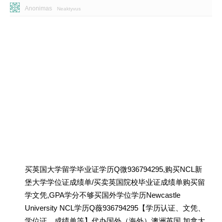
Anonimas
Neaktyvus
买英国大学留学毕业证学历Q微936794295,购买NCL新
堡大学学位证成绩单/买卖英国院校毕业证成绩单购买留
学文凭,GPA学分不够买国外学位学历Newcastle
University NCL学历Q薇936794295【学历认证、文凭、
学位证、成绩单等】代办国外（海外）澳洲英国 加拿大