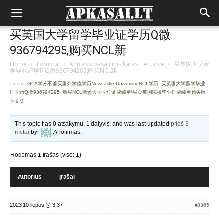
买英国大学留学毕业证学历Q微
936794295,购买NCL新
Home
›
Forumai
›
Antrasis pasaulinis karas Lietuvoje
›
买英国大学留
学毕业证学历Q微936794295,购买NCL新
Žymos:
GPA学分不够买国外学位学历Newcastle University NCL学历
,
买英国大学留学毕业
证学历Q微936794295
,
购买NCL新堡大学学位证成绩单/买卖英国院校毕业证成绩单购买留
学文凭
This topic has 0 atsakymų, 1 dalyvis, and was last updated
prieš 3
metai
by
Anonimas
.
Rodomas 1 įrašas (viso: 1)
Autorius
Įrašai
2023 10 liepos @ 3:37
#8365