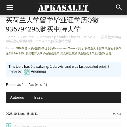
买荷兰大学留学毕业证学历Q微
936794295,购买屯特大学
Home
›
Forumai
›
Antrasis pasaulinis karas Lietuvoje
›
买荷兰大学留
学毕业证学历Q微936794295,购买屯特大学
Žymos:
GPA学分不够买国外学位学历Universiteit Twente学历
,
买荷兰大学留学毕业证学历Q
微936794295
,
购买屯特大学学位证成绩单/买卖荷兰院校毕业证成绩单购买留学文凭
This topic has 0 atsakymų, 1 dalyvis, and was last updated
prieš 3
metai
by
Anonimas
.
Rodomas 1 įrašas (viso: 1)
Autorius
Įrašai
2023 10 liepos @ 18:11
#9711
Anonimas
Neaktyvus