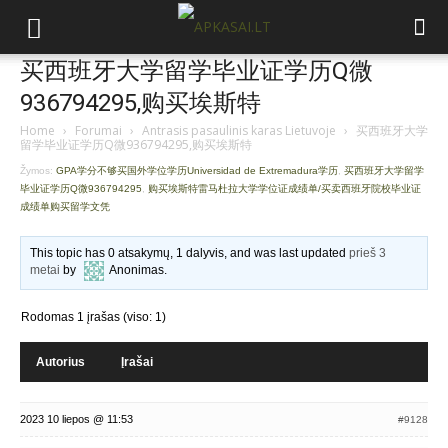
买西班牙大学留学毕业证学历Q微
936794295,购买埃斯特
Home
›
Forumai
›
Antrasis pasaulinis karas Lietuvoje
›
买西班牙大学
留学毕业证学历Q微936794295,购买埃斯特
Žymos:
GPA学分不够买国外学位学历Universidad de Extremadura学历
,
买西班牙大学留学
毕业证学历Q微936794295
,
购买埃斯特雷马杜拉大学学位证成绩单/买卖西班牙院校毕业证
成绩单购买留学文凭
This topic has 0 atsakymų, 1 dalyvis, and was last updated
prieš 3
metai
by
Anonimas
.
Rodomas 1 įrašas (viso: 1)
Autorius
Įrašai
2023 10 liepos @ 11:53
#9128