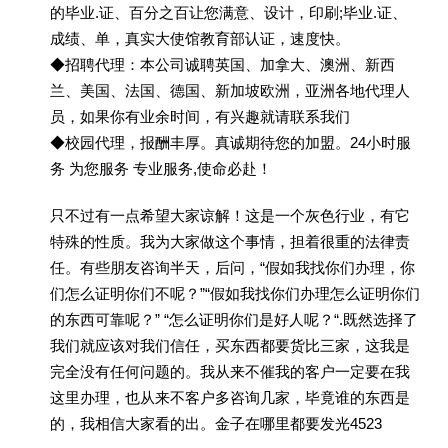
的毕业.证、百分之百让您满意、设计，印刷;毕业.证、
成绩、单，真实大使馆教育部认证，速度快。
◆招聘代理：本公司诚聘英国、加拿大、澳洲、新西
兰、美国、法国、德国、新加坡欧洲，亚洲各地代理人
员，如果你有业余时间，有兴趣就请联系我们
◆校园代理，报酬丰厚。真诚期待您的加盟。24小时服
务 为您服务 专业服务,使命必赴！
只不过有一点希望大家谅解！这是一个灰色行业，有它
特殊的性质。我为大家做这个事情，担着很重的法律责
任。有些朋友咨询半天，后问，“假如我找你们办理，你
们怎么证明你们不呢？”“假如我找你们办理怎么证明你们
的东西可靠呢？” “怎么证明你们是好人呢？“.既然选择了
我们就应该对我们信任，买东西都要货比三家，这我是
完全没有任何问题的。我从来不催我的客户一定要在我
这里办理，也从来不客户多咨询几家，毕竟谁的东西是
的，我相信大家看的出。金子在哪里都要发光4523