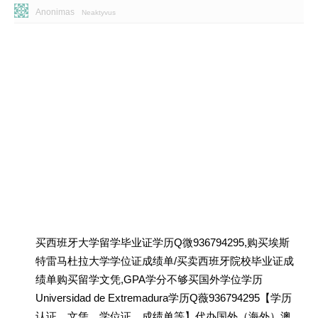
Anonimas
Neaktyvus
买西班牙大学留学毕业证学历Q微936794295,购买埃斯
特雷马杜拉大学学位证成绩单/买卖西班牙院校毕业证成
绩单购买留学文凭,GPA学分不够买国外学位学历
Universidad de Extremadura学历Q薇936794295【学历
认证、文凭、学位证、成绩单等】代办国外（海外）澳