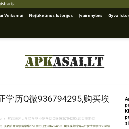
istracija
iai Veiksmai
Neįtikėtinos Istorijos
Įvairenybės
Gyva Istor
Apkasai.lt
历Q微936794295,购买埃
A
p
K
p
je
›
买西班牙大学留学毕业证学历Q微936794295,购买埃斯特
s
学历
,
买西班牙大学留学毕业证学历Q微936794295
,
购买埃斯特雷马杜拉大学学位证成绩