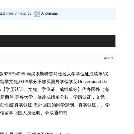
ated
prieš 3 metai
by
Anonimas
.
#9753
36794295,购买埃斯特雷马杜拉大学学位证成绩单/买
凭,GPA学分不够买国外学位学历Universidad de
6794295【学历认证、文凭、学位证、成绩单等】代办国外（海
国 新西兰 等各大学，修改成绩单分数，学历认证，文凭，
除请点击网页快照]真实认证.海外回囯的同学定制、真实认证、、学
馆留学回囯人员证明、录取通知书