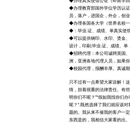
◆办理真实使馆公证（即留学
◆办理教育部国外学位学历认证
员，落户，进国企，外企，创
◆办理各国各大学（世界名校
◆：毕业.证、成绩、单真实使
◆可以提供钢印、水印、烫金、
设计，印刷;毕业.证、成绩、
◆招聘代理：本公司诚聘英国、
洲，亚洲各地代理人员，如果你
◆校园代理，报酬丰厚。真诚期待
只不过有一点希望大家谅解！这
情，担着很重的法律责任。有些
明你们不呢？”“假如我找你们办
呢？“.既然选择了我们就应该
题的。我从来不催我的客户一定
东西是的，我相信大家看的出。