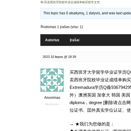
单/买卖西班牙院校毕业证成绩单购买留学文凭
This topic has 0 atsakymų, 1 dalyvis, and was last upd
Rodomas 1 įrašas (viso: 1)
Autorius
Įrašai
2023 10 liepos @ 18:39
买西班牙大学留学毕业证学历Q微9
卖西班牙院校毕业证成绩单购买留学文
Extremadura学历Q薇93
外）澳洲英国 加拿大 韩国 美
Anonimas
diploma，degree [删
Neaktyvus
位证书、囯外真实学位认证、使
→ ★我们为您做的是：