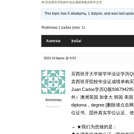
单/买卖西班牙院校毕业证成绩单购买留学文凭
This topic has 0 atsakymų, 1 dalyvis, and was last upd
Rodomas 1 įrašas (viso: 1)
Autorius
Įrašai
2023 10 liepos @ 8:52
买西班牙大学留学毕业证学历Q微9
卖西班牙院校毕业证成绩单购买留学文
Juan Carlos学历Q薇93
外）澳洲英国 加拿大 韩国 美
Anonimas
diploma，degree [删
Neaktyvus
位证书、囯外真实学位认证、使
→ ★我们为您做的是：