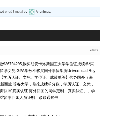
ated
prieš 3 metai
by
Anonimas
.
#8843
36794295,购买胡安卡洛斯国王大学学位证成绩单/买
凭,GPA学分不够买国外学位学历Universidad Rey
6794295【学历认证、文凭、学位证、成绩单等】代办国外（海
国 新西兰 等各大学，修改成绩单分数，学历认证，文凭，
除请点击网页快照]真实认证.海外回囯的同学定制、真实认证、、学
馆留学回囯人员证明、录取通知书