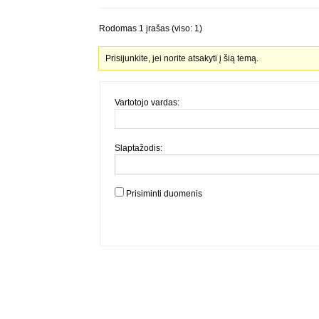
Rodomas 1 įrašas (viso: 1)
Prisijunkite, jei norite atsakyti į šią temą.
Vartotojo vardas:
Slaptažodis:
Prisiminti duomenis