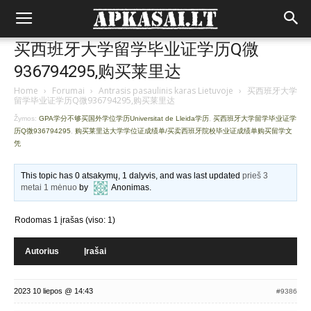
买西班牙大学留学毕业证学历Q微
936794295,购买莱里达
Home
›
Forumai
›
Antrasis pasaulinis karas Lietuvoje
›
买西班牙大学
留学毕业证学历Q微936794295,购买莱里达
Žymos:
GPA学分不够买国外学位学历Universitat de Lleida学历
,
买西班牙大学留学毕业证学
历Q微936794295
,
购买莱里达大学学位证成绩单/买卖西班牙院校毕业证成绩单购买留学文
凭
This topic has 0 atsakymų, 1 dalyvis, and was last updated
prieš 3
metai 1 mėnuo
by
Anonimas
.
Rodomas 1 įrašas (viso: 1)
Autorius
Įrašai
2023 10 liepos @ 14:43
#9386