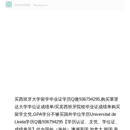
Anonimas
Neaktyvus
买西班牙大学留学毕业证学历Q微936794295,购买莱里
达大学学位证成绩单/买卖西班牙院校毕业证成绩单购买
留学文凭,GPA学分不够买国外学位学历Universitat de
Lleida学历Q薇936794295【学历认证、文凭、学位证、
成绩单等】代办国外（海外）澳洲英国 加拿大 韩国 美