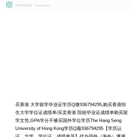
Anonimas
Neaktyvus
买香港 大学留学毕业证学历Q微936794295,购买香港恒
生大学学位证成绩单/买卖香港 院校毕业证成绩单购买留
学文凭,GPA学分不够买国外学位学历The Hang Seng
University of Hong Kong学历Q薇936794295【学历认
证、文凭、学位证、成绩单等】代办国外（海外）澳洲