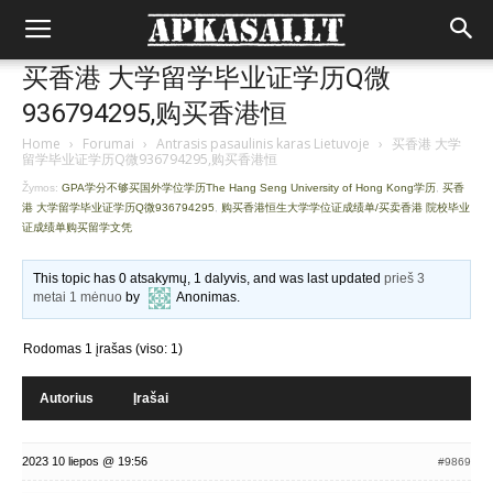
买香港 大学留学毕业证学历Q微
936794295,购买香港恒
Home
›
Forumai
›
Antrasis pasaulinis karas Lietuvoje
›
买香港 大学
留学毕业证学历Q微936794295,购买香港恒
Žymos:
GPA学分不够买国外学位学历The Hang Seng University of Hong Kong学历
,
买香
港 大学留学毕业证学历Q微936794295
,
购买香港恒生大学学位证成绩单/买卖香港 院校毕业
证成绩单购买留学文凭
This topic has 0 atsakymų, 1 dalyvis, and was last updated
prieš 3
metai 1 mėnuo
by
Anonimas
.
Rodomas 1 įrašas (viso: 1)
Autorius
Įrašai
2023 10 liepos @ 19:56
#9869