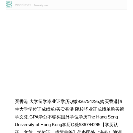
Anonimas
Neaktyvus
买香港 大学留学毕业证学历Q微936794295,购买香港恒
生大学学位证成绩单/买卖香港 院校毕业证成绩单购买留
学文凭,GPA学分不够买国外学位学历The Hang Seng
University of Hong Kong学历Q薇936794295【学历认
证、文凭、学位证、成绩单等】代办国外（海外）澳洲