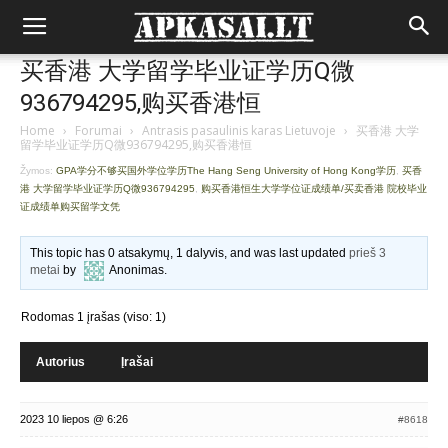
买香港 大学留学毕业证学历Q微
936794295,购买香港恒
Home
›
Forumai
›
Antrasis pasaulinis karas Lietuvoje
›
买香港 大学
留学毕业证学历Q微936794295,购买香港恒
Žymos:
GPA学分不够买国外学位学历The Hang Seng University of Hong Kong学历
,
买香
港 大学留学毕业证学历Q微936794295
,
购买香港恒生大学学位证成绩单/买卖香港 院校毕业
证成绩单购买留学文凭
This topic has 0 atsakymų, 1 dalyvis, and was last updated
prieš 3
metai
by
Anonimas
.
Rodomas 1 įrašas (viso: 1)
Autorius
Įrašai
2023 10 liepos @ 6:26
#8618