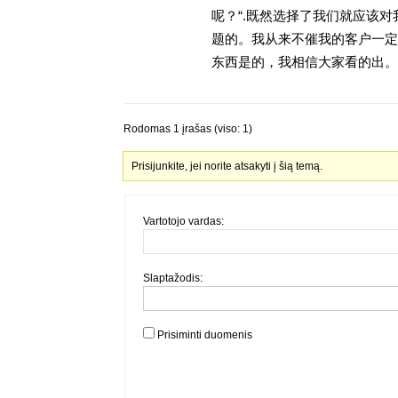
呢？“.既然选择了我们就应该
题的。我从来不催我的客户一定
东西是的，我相信大家看的出。金
Rodomas 1 įrašas (viso: 1)
Prisijunkite, jei norite atsakyti į šią temą.
Vartotojo vardas:
Slaptažodis:
Prisiminti duomenis