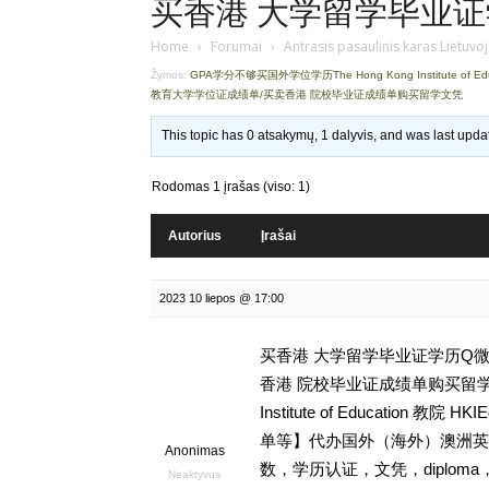
买香港 大学留学毕业证学历
Home
›
Forumai
›
Antrasis pasaulinis karas Lietuvo
Žymos:
GPA学分不够买国外学位学历The Hong Kong Institute of Ed
教育大学学位证成绩单/买卖香港 院校毕业证成绩单购买留学文凭
This topic has 0 atsakymų, 1 dalyvis, and was last upd
Rodomas 1 įrašas (viso: 1)
Autorius
Įrašai
2023 10 liepos @ 17:00
买香港 大学留学毕业证学历Q微93
香港 院校毕业证成绩单购买留学文凭
Institute of Educatio
单等】代办国外（海外）澳洲英国
Anonimas
数，学历认证，文凭，diploma
Neaktyvus