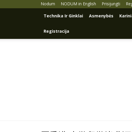
Nodum
NODUM in English
Prisijungti
Reg
Technika Ir Ginklai
Asmenybės
Karin
Registracija