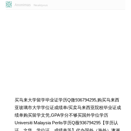
Anonimas
Neaktyvus
买马来大学留学毕业证学历Q微936794295,购买马来西
亚玻璃市大学学位证成绩单/买卖马来西亚院校毕业证成
绩单购买留学文凭,GPA学分不够买国外学位学历
Universiti Malaysia Perlis学历Q薇936794295【学历认
证、文凭、学位证、成绩单等】代办国外（海外）澳洲