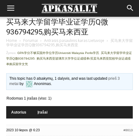
买马来大学留学毕业证学历Q微
936794295,购买马来西亚
Home
›
Forumai
›
Antrasis pasaulinis karas Lietuvoje
›
买马来大学留
学毕业证学历Q微936794295,购买马来西亚
Žymos:
GPA学分不够买国外学位学历Universiti Malaysia Perlis学历
,
买马来大学留学毕业证
学历Q微936794295
,
购买马来西亚玻璃市大学学位证成绩单/买卖马来西亚院校毕业证成绩
单购买留学文凭
This topic has 0 atsakymų, 1 dalyvis, and was last updated
prieš 3
metai
by
Anonimas
.
Rodomas 1 įrašas (viso: 1)
Autorius
Įrašai
2023 10 liepos @ 6:23
#8613