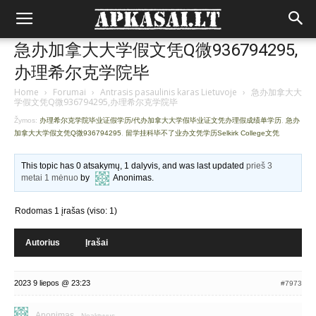
急办加拿大大学假文凭Q微936794295,
办理希尔克学院毕
Home
›
Forumai
›
Antrasis pasaulinis karas Lietuvoje
›
急办加拿大大
学假文凭Q微936794295,办理希尔克学院毕
Žymos:
办理希尔克学院毕业证假学历/代办加拿大大学假毕业证文凭办理假成绩单学历
,
急办
加拿大大学假文凭Q微936794295
,
留学挂科毕不了业办文凭学历Selkirk College文凭
This topic has 0 atsakymų, 1 dalyvis, and was last updated
prieš 3
metai 1 mėnuo
by
Anonimas
.
Rodomas 1 įrašas (viso: 1)
Autorius
Įrašai
2023 9 liepos @ 23:23
#7973
Anonimas
Neaktyvus