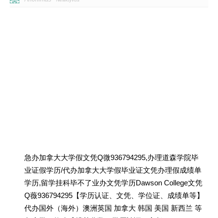
急办加拿大大学假文凭Q微936794295,办理道森学院毕
业证假学历/代办加拿大大学假毕业证文凭办理假成绩单
学历,留学挂科毕不了业办文凭学历Dawson College文凭
Q薇936794295【学历认证、文凭、学位证、成绩单等】
代办国外（海外）澳洲英国 加拿大 韩国 美国 新西兰 等