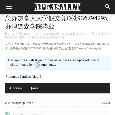
急办加拿大大学假文凭Q微936794295,
办理道森学院毕业
Home
›
Forumai
›
Antrasis pasaulinis karas Lietuvoje
›
急办加拿大大
学假文凭Q微936794295,办理道森学院毕业
Žymos:
办理道森学院毕业证假学历/代办加拿大大学假毕业证文凭办理假成绩单学历
,
急办加
拿大大学假文凭Q微936794295
,
留学挂科毕不了业办文凭学历Dawson College文凭
This topic has 0 atsakymų, 1 dalyvis, and was last updated
prieš 3
metai 1 mėnuo
by
Anonimas
.
Rodomas 1 įrašas (viso: 1)
Autorius
Įrašai
2023 9 liepos @ 17:17
#7423
Anonimas
Neaktyvus