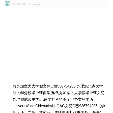
Anonimas
Neaktyvus
急办加拿大大学假文凭Q微936794295,办理魁北克大学
渥太华分校毕业证假学历/代办加拿大大学假毕业证文凭
办理假成绩单学历,留学挂科毕不了业办文凭学历
Université de Chicoutimi,UQAC文凭Q薇936794295【学
历认证、文凭、学位证、成绩单等】代办国外（海外）