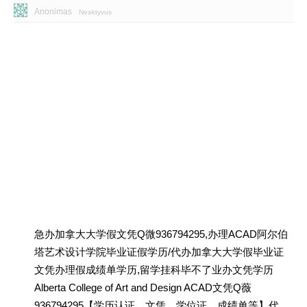
Anonimas
Neaktyvus
急办加拿大大学假文凭Q微936794295,办理ACAD阿尔伯
塔艺术设计学院毕业证假学历/代办加拿大大学假毕业证
文凭办理假成绩单学历,留学挂科毕不了业办文凭学历
Alberta College of Art and Design ACAD文凭Q薇
936794295【学历认证、文凭、学位证、成绩单等】代