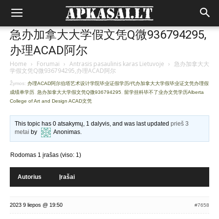
急办加拿大大学假文凭Q微936794295,
办理ACAD阿尔
Home
›
Forumai
›
Antrasis pasaulinis karas Lietuvoje
›
急办加拿大大
学假文凭Q微936794295,办理ACAD阿尔
Žymos:
办理ACAD阿尔伯塔艺术设计学院毕业证假学历/代办加拿大大学假毕业证文凭办理假
成绩单学历
,
急办加拿大大学假文凭Q微936794295
,
留学挂科毕不了业办文凭学历Alberta
College of Art and Design ACAD文凭
This topic has 0 atsakymų, 1 dalyvis, and was last updated
prieš 3
metai
by
Anonimas
.
Rodomas 1 įrašas (viso: 1)
Autorius
Įrašai
2023 9 liepos @ 19:50
#7658