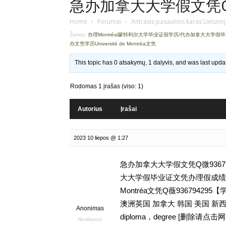
急办加拿大大学假文凭Q微9
Home
›
Forumai
›
Antrasis pasaulinis karas Lietuvo
Žymos:
办理Montréal蒙特利尔大学毕业证假学历/代办加拿大大学
办文凭学历Université de Montréa文凭
This topic has 0 atsakymų, 1 dalyvis, and was last upd
Rodomas 1 įrašas (viso: 1)
Autorius
Įrašai
2023 10 liepos @ 1:27
急办加拿大大学假文凭Q微93679
大大学假毕业证文凭办理假成绩单学历
Montréa文凭Q薇93679
澳洲英国 加拿大 韩国 美国 
Anonimas
diploma，degree [删
Neaktyvus