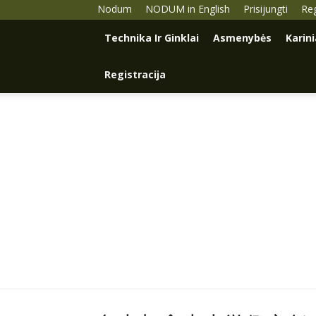
Nodum
NODUM in English
Prisijungti
Reg
Technika Ir Ginklai
Asmenybės
Karin
Registracija