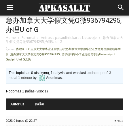
急办加拿大大学假文凭Q微936794295,
办理U of G
Home
›
Forumai
›
Antrasis pasaulinis karas Lietuvoje
›
急办加拿大大
学假文凭Q微936794295,办理U of G
Žymos:
办理U of G圭尔夫大学毕业证假学历/代办加拿大大学假毕业证文凭办理假成绩单学
历
,
急办加拿大大学假文凭Q微936794295
,
留学挂科毕不了业办文凭学历University of
Guelph U of G文凭
This topic has 0 atsakymų, 1 dalyvis, and was last updated
prieš 3
metai 1 mėnuo
by
Anonimas
.
Rodomas 1 įrašas (viso: 1)
Autorius
Įrašai
2023 9 liepos @ 22:27
#7892