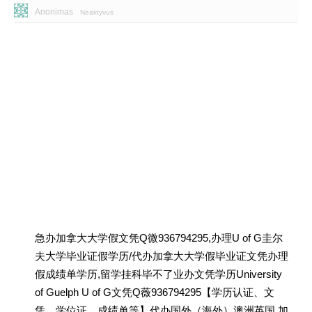
Anonimas
Neaktyvus
急办加拿大大学假文凭Q微936794295,办理U of G圭尔
夫大学毕业证假学历/代办加拿大大学假毕业证文凭办理
假成绩单学历,留学挂科毕不了业办文凭学历University
of Guelph U of G文凭Q薇936794295【学历认证、文
凭、学位证、成绩单等】代办国外（海外）澳洲英国 加