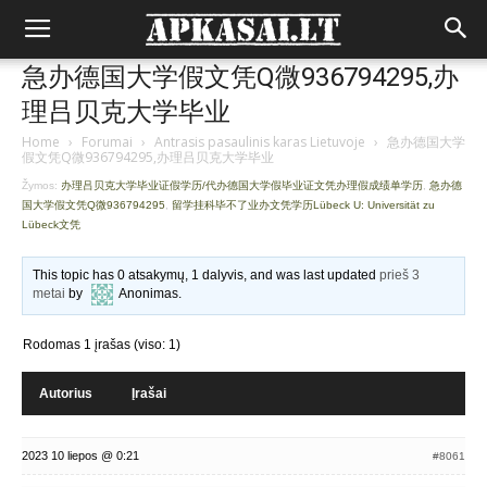
急办德国大学假文凭Q微936794295,办
理吕贝克大学毕业
Home
›
Forumai
›
Antrasis pasaulinis karas Lietuvoje
›
急办德国大学
假文凭Q微936794295,办理吕贝克大学毕业
Žymos:
办理吕贝克大学毕业证假学历/代办德国大学假毕业证文凭办理假成绩单学历
,
急办德
国大学假文凭Q微936794295
,
留学挂科毕不了业办文凭学历Lübeck U: Universität zu
Lübeck文凭
This topic has 0 atsakymų, 1 dalyvis, and was last updated
prieš 3
metai
by
Anonimas
.
Rodomas 1 įrašas (viso: 1)
Autorius
Įrašai
2023 10 liepos @ 0:21
#8061