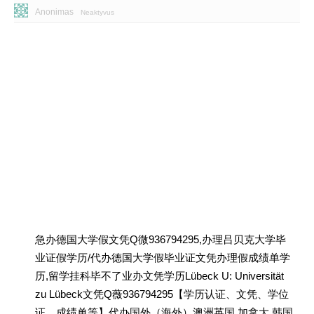
Anonimas
Neaktyvus
急办德国大学假文凭Q微936794295,办理吕贝克大学毕
业证假学历/代办德国大学假毕业证文凭办理假成绩单学
历,留学挂科毕不了业办文凭学历Lübeck U: Universität
zu Lübeck文凭Q薇936794295【学历认证、文凭、学位
证、成绩单等】代办国外（海外）澳洲英国 加拿大 韩国