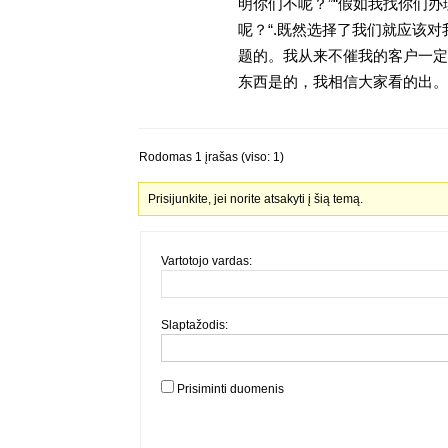
明你们不呢？”“假如我找你们办
呢？“.既然选择了我们就应该
题的。我从来不催我的客户一定
东西是的，我相信大家看的出。金
Rodomas 1 įrašas (viso: 1)
Prisijunkite, jei norite atsakyti į šią temą.
Vartotojo vardas:
Slaptažodis:
Prisiminti duomenis