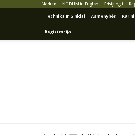
Nodum
NODUM in English
Prisijungti
Reg
Technika Ir Ginklai
Asmenybės
Karin
Registracija