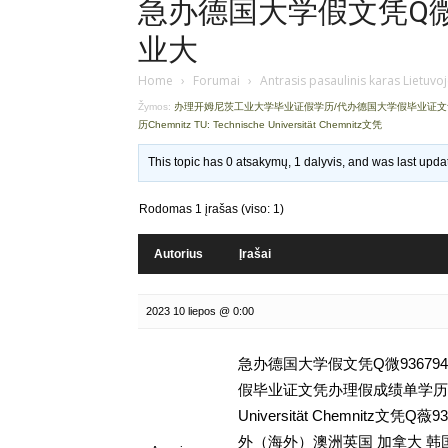
急办德国大学假文凭Q微9
业大
Home
›
Forumai
›
Antrasis pasaulinis karas Lietuvo
Žymos:
办理开姆尼茨工业大学毕业证假学历/代办德国大学假毕业证
历Chemnitz TU: Technische Universität Chemnitz文凭
This topic has 0 atsakymų, 1 dalyvis, and was last upd
Rodomas 1 įrašas (viso: 1)
Autorius
Įrašai
2023 10 liepos @ 0:00
急办德国大学假文凭Q微93679
假毕业证文凭办理假成绩单学历,留学挂
Universität Chemnit
外（海外）澳洲英国 加拿大 韩