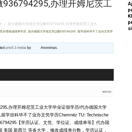
36794295,办理开姆尼茨工
A
p
Apkasai.lt
K
p
je
›
急办德国大学假文凭Q微936794295,办理开姆尼茨工业大
s
文凭办理假成绩单学历
,
急办德国大学假文凭Q微936794295
,
留学挂科毕不了业办文凭学
ated
prieš 3 metai
by
Anonimas
.
#8030
4295,办理开姆尼茨工业大学毕业证假学历/代办德国大学
科毕不了业办文凭学历Chemnitz TU: Technische
z文凭Q薇936794295【学历认证、文凭、学位证、成绩单等】代办国
国 美国 新西兰 等各大学，修改成绩单分数，学历认证，