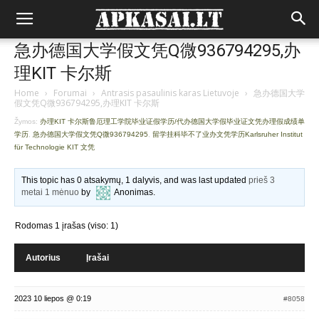
急办德国大学假文凭Q微936794295,办
理KIT 卡尔斯
Home
›
Forumai
›
Antrasis pasaulinis karas Lietuvoje
›
急办德国大学
假文凭Q微936794295,办理KIT 卡尔斯
Žymos:
办理KIT 卡尔斯鲁厄理工学院毕业证假学历/代办德国大学假毕业证文凭办理假成绩单
学历
,
急办德国大学假文凭Q微936794295
,
留学挂科毕不了业办文凭学历Karlsruher Institut
für Technologie KIT 文凭
This topic has 0 atsakymų, 1 dalyvis, and was last updated
prieš 3
metai 1 mėnuo
by
Anonimas
.
Rodomas 1 įrašas (viso: 1)
Autorius
Įrašai
2023 10 liepos @ 0:19
#8058