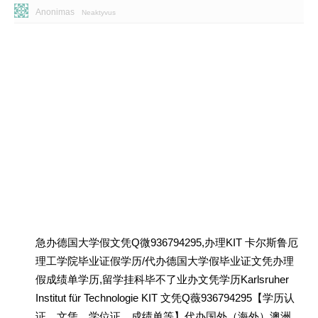
Anonimas
Neaktyvus
急办德国大学假文凭Q微936794295,办理KIT 卡尔斯鲁厄
理工学院毕业证假学历/代办德国大学假毕业证文凭办理
假成绩单学历,留学挂科毕不了业办文凭学历Karlsruher
Institut für Technologie KIT 文凭Q薇936794295【学历认
证、文凭、学位证、成绩单等】代办国外（海外）澳洲