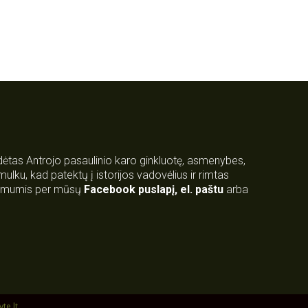
rdėtas Antrojo pasaulinio karo ginkluotę, asmenybes,
 smulku, kad patektų į istorijos vadovėlius ir rimtas
su mumis per mūsų
Facebook puslapį
,
el. paštu
arba
yte.lt