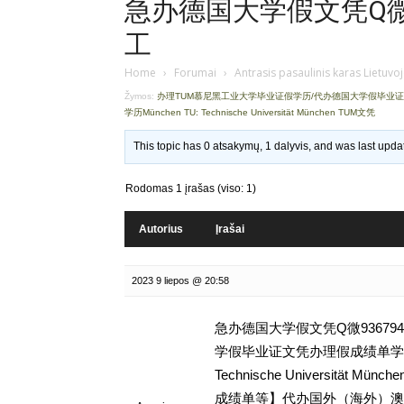
急办德国大学假文凭Q微9
工
Home
›
Forumai
›
Antrasis pasaulinis karas Lietuvo
Žymos:
办理TUM慕尼黑工业大学毕业证假学历/代办德国大学假毕业
学历München TU: Technische Universität München TUM文凭
This topic has 0 atsakymų, 1 dalyvis, and was last upd
Rodomas 1 įrašas (viso: 1)
Autorius
Įrašai
2023 9 liepos @ 20:58
急办德国大学假文凭Q微93679
学假毕业证文凭办理假成绩单学历,
Technische Universitä
成绩单等】代办国外（海外）澳洲