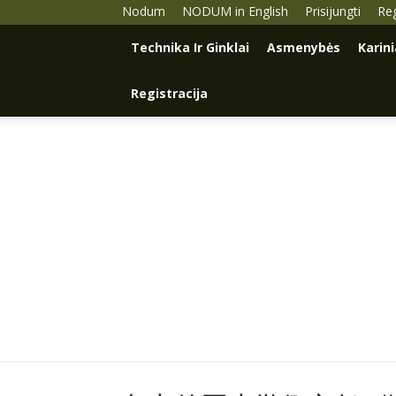
Nodum
NODUM in English
Prisijungti
Reg
Technika Ir Ginklai
Asmenybės
Karin
Registracija