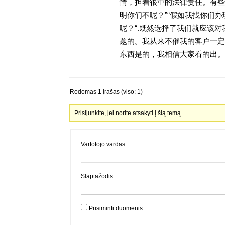
情，担着很重的法律责任。有些
明你们不呢？”“假如我找你们办
呢？“.既然选择了我们就应该
题的。我从来不催我的客户一定
东西是的，我相信大家看的出。金
Rodomas 1 įrašas (viso: 1)
Prisijunkite, jei norite atsakyti į šią temą.
Vartotojo vardas:
Slaptažodis:
Prisiminti duomenis