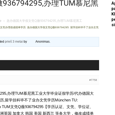
36794295,办理TUM慕尼黑
A
p
Apkasai.lt
K
p
je
›
急办德国大学假文凭Q微936794295,办理TUM慕尼黑工
s
证文凭办理假成绩单学历
,
急办德国大学假文凭Q微936794295
,
留学挂科毕不了业办文凭
ated
prieš 3 metai
by
Anonimas
.
#7758
4295,办理TUM慕尼黑工业大学毕业证假学历/代办德国大
留学挂科毕不了业办文凭学历München TU:
t München TUM文凭Q薇936794295【学历认证、文凭、学位证、
英国 加拿大 韩国 美国 新西兰 等各大学，修改成绩单