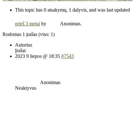
This topic has 0 atsakymų, 1 dalyvis, and was last updated
prieš 3 metai
by
Anonimas
.
Rodomas 1 įrašas (viso: 1)
Autorius
Įrašai
2023 9 liepos @ 18:35
#7543
Anonimas
Neaktyvus