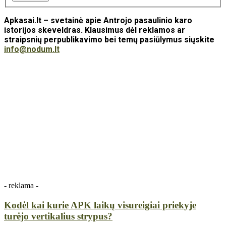
Apkasai.lt – svetainė apie Antrojo pasaulinio karo
istorijos skeveldras. Klausimus dėl reklamos ar
straipsnių perpublikavimo bei temų pasiūlymus siųskite
info@nodum.lt
- reklama -
Kodėl kai kurie APK laikų visureigiai priekyje
turėjo vertikalius strypus?