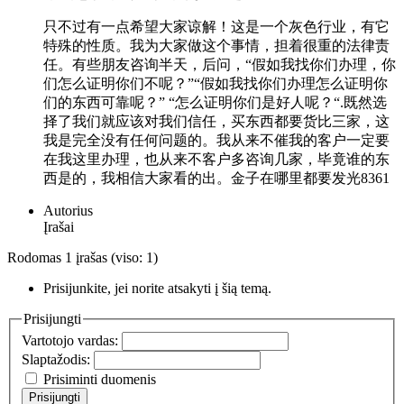
只不过有一点希望大家谅解！这是一个灰色行业，有它
特殊的性质。我为大家做这个事情，担着很重的法律责
任。有些朋友咨询半天，后问，“假如我找你们办理，你
们怎么证明你们不呢？”“假如我找你们办理怎么证明你
们的东西可靠呢？” “怎么证明你们是好人呢？“.既然选
择了我们就应该对我们信任，买东西都要货比三家，这
我是完全没有任何问题的。我从来不催我的客户一定要
在我这里办理，也从来不客户多咨询几家，毕竟谁的东
西是的，我相信大家看的出。金子在哪里都要发光8361
Autorius
Įrašai
Rodomas 1 įrašas (viso: 1)
Prisijunkite, jei norite atsakyti į šią temą.
Prisijungti
Vartotojo vardas:
Slaptažodis:
Prisiminti duomenis
Prisijungti