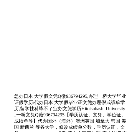
急办日本 大学假文凭Q微936794295,办理一桥大学毕业
证假学历/代办日本 大学假毕业证文凭办理假成绩单学
历,留学挂科毕不了业办文凭学历Hitotsubashi University
„一桥文凭Q薇936794295【学历认证、文凭、学位证、
成绩单等】代办国外（海外）澳洲英国 加拿大 韩国 美
国 新西兰 等各大学，修改成绩单分数，学历认证，文