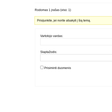
Rodomas 1 įrašas (viso: 1)
Prisijunkite, jei norite atsakyti į šią temą.
Vartotojo vardas:
Slaptažodis:
Prisiminti duomenis