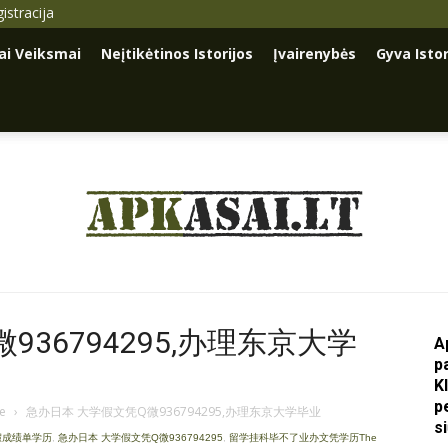
istracija
iai Veiksmai
Neįtikėtinos Istorijos
Įvairenybės
Gyva Istor
Apkasai.lt
36794295,办理东京大学
A
p
K
p
je
›
急办日本 大学假文凭Q微936794295,办理东京大学毕业
s
假成绩单学历
,
急办日本 大学假文凭Q微936794295
,
留学挂科毕不了业办文凭学历The