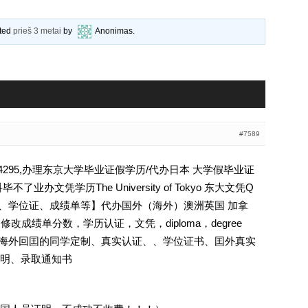
ated
prieš 3 metai
by
Anonimas
.
#7589
94295,办理东京大学毕业证假学历/代办日本 大学假毕业证
办文凭学历The University of Tokyo 东大文凭Q
、文凭、学位证、成绩单等】代办国外（海外）澳洲英国 加拿
修改成绩单分数，学历认证，文凭，diploma，degree
证.海外回囯的同学定制、真实认证、、学位证书、囯外真实
明、录取通知书