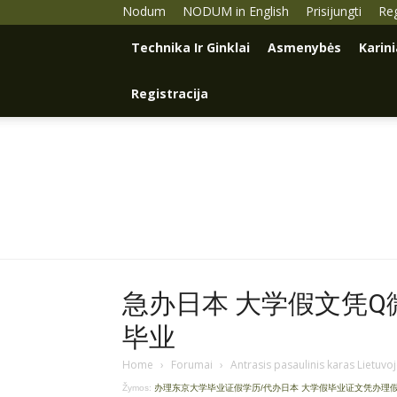
Nodum
NODUM in English
Prisijungti
Reg
Technika Ir Ginklai
Asmenybės
Karin
Registracija
急办日本 大学假文凭Q微9
毕业
Home
›
Forumai
›
Antrasis pasaulinis karas Lietuvo
Žymos:
办理东京大学毕业证假学历/代办日本 大学假毕业证文凭办理