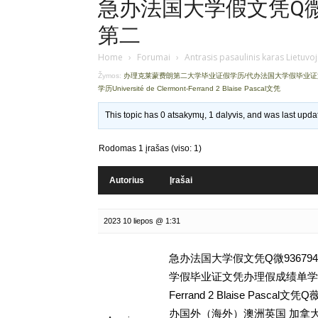
急办法国大学假文凭Q微9
第二
Home
›
Forumai
›
Antrasis pasaulinis karas Lietuvo
Žymos:
办理克莱蒙费朗第二大学毕业证假学历/代办法国大学假毕业
学历Université de Clermont-Ferrand 2 Blaise Pascal文凭
This topic has 0 atsakymų, 1 dalyvis, and was last upd
Rodomas 1 įrašas (viso: 1)
Autorius
Įrašai
2023 10 liepos @ 1:31
急办法国大学假文凭Q微93679
学假毕业证文凭办理假成绩单学历,留学
Ferrand 2 Blaise Pas
办国外（海外）澳洲英国 加拿大