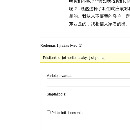
明你们不呢？”“假如我找你们办
呢？“.既然选择了我们就应该
题的。我从来不催我的客户一定
东西是的，我相信大家看的出。金
Rodomas 1 įrašas (viso: 1)
Prisijunkite, jei norite atsakyti į šią temą.
Vartotojo vardas:
Slaptažodis:
Prisiminti duomenis