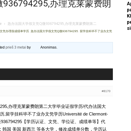
36794295,办理克莱蒙费朗
A
p
Apkasai.lt
K
p
je
›
急办法国大学假文凭Q微936794295,办理克莱蒙费朗第二
s
证文凭办理假成绩单学历
,
急办法国大学假文凭Q微936794295
,
留学挂科毕不了业办文凭
ated
prieš 3 metai
by
Anonimas
.
#8170
4295,办理克莱蒙费朗第二大学毕业证假学历/代办法国大
挂科毕不了业办文凭学历Université de Clermont-
cal文凭Q薇936794295【学历认证、文凭、学位证、成绩单等】代
 韩国 美国 新西兰 等各大学，修改成绩单分数，学历认