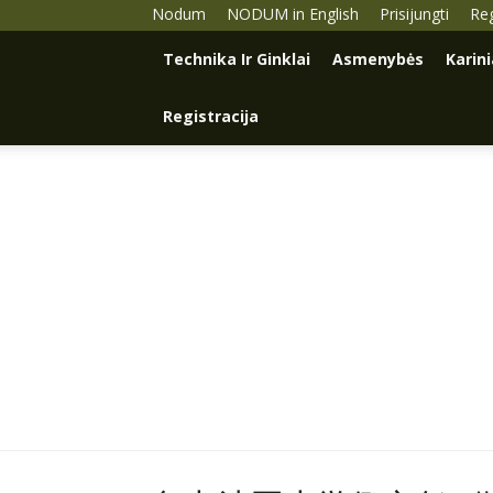
Nodum
NODUM in English
Prisijungti
Reg
Technika Ir Ginklai
Asmenybės
Karin
Registracija