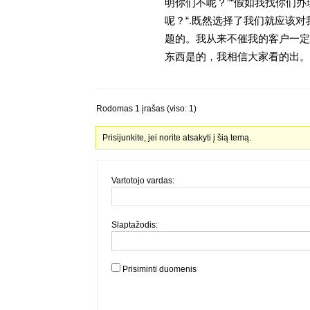
明你们不呢？”“假如我找你们办
呢？“.既然选择了我们就应该
题的。我从来不催我的客户一定
东西是的，我相信大家看的出。金
Rodomas 1 įrašas (viso: 1)
Prisijunkite, jei norite atsakyti į šią temą.
Vartotojo vardas:
Slaptažodis:
Prisiminti duomenis