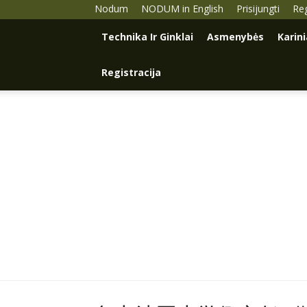
Nodum
NODUM in English
Prisijungti
Reg
Technika Ir Ginklai
Asmenybės
Karin
Registracija