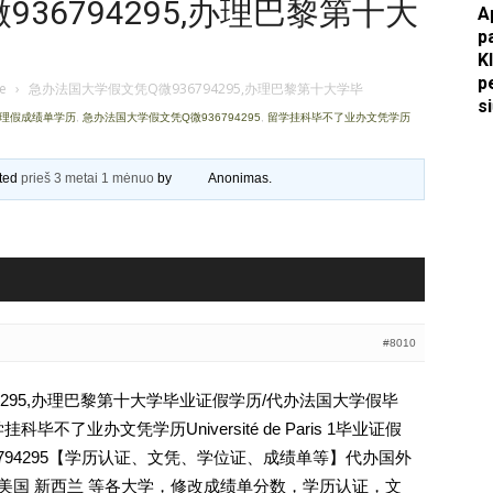
36794295,办理巴黎第十大
A
p
Apkasai.lt
K
p
je
›
急办法国大学假文凭Q微936794295,办理巴黎第十大学毕
s
办理假成绩单学历
,
急办法国大学假文凭Q微936794295
,
留学挂科毕不了业办文凭学历
ated
prieš 3 metai 1 mėnuo
by
Anonimas
.
#8010
4295,办理巴黎第十大学毕业证假学历/代办法国大学假毕
不了业办文凭学历Université de Paris 1毕业证假
薇936794295【学历认证、文凭、学位证、成绩单等】代办国外
 美国 新西兰 等各大学，修改成绩单分数，学历认证，文