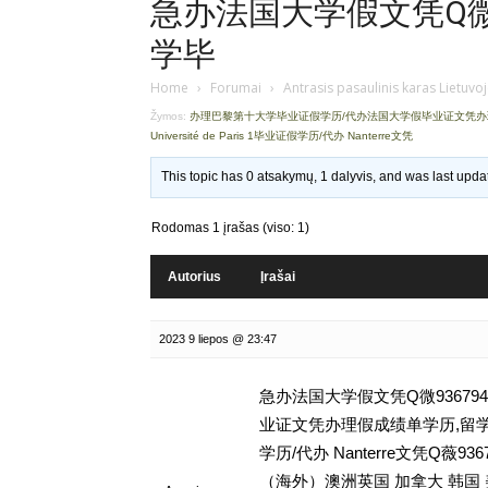
急办法国大学假文凭Q微9
学毕
Home
›
Forumai
›
Antrasis pasaulinis karas Lietuvo
Žymos:
办理巴黎第十大学毕业证假学历/代办法国大学假毕业证文凭
Université de Paris 1毕业证假学历/代办 Nanterre文凭
This topic has 0 atsakymų, 1 dalyvis, and was last upd
Rodomas 1 įrašas (viso: 1)
Autorius
Įrašai
2023 9 liepos @ 23:47
急办法国大学假文凭Q微93679
业证文凭办理假成绩单学历,留学挂科毕
学历/代办 Nanterre文凭Q
（海外）澳洲英国 加拿大 韩国