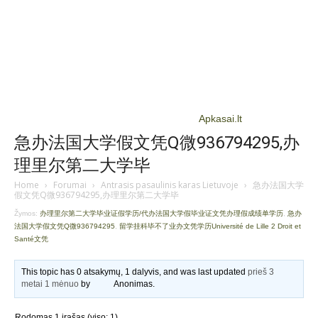
Apkasai.lt
急办法国大学假文凭Q微936794295,办
理里尔第二大学毕
Home
›
Forumai
›
Antrasis pasaulinis karas Lietuvoje
›
急办法国大学
假文凭Q微936794295,办理里尔第二大学毕
Žymos:
办理里尔第二大学毕业证假学历/代办法国大学假毕业证文凭办理假成绩单学历
,
急办
法国大学假文凭Q微936794295
,
留学挂科毕不了业办文凭学历Université de Lille 2 Droit et
Santé文凭
This topic has 0 atsakymų, 1 dalyvis, and was last updated
prieš 3
metai 1 mėnuo
by
Anonimas
.
Rodomas 1 įrašas (viso: 1)