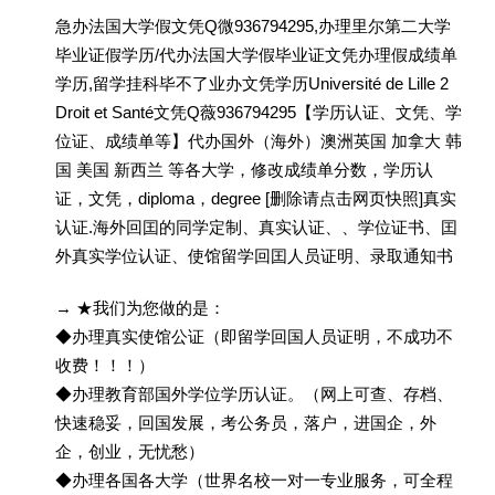
急办法国大学假文凭Q微936794295,办理里尔第二大学
毕业证假学历/代办法国大学假毕业证文凭办理假成绩单
学历,留学挂科毕不了业办文凭学历Université de Lille 2
Droit et Santé文凭Q薇936794295【学历认证、文凭、学
位证、成绩单等】代办国外（海外）澳洲英国 加拿大 韩
国 美国 新西兰 等各大学，修改成绩单分数，学历认
证，文凭，diploma，degree [删除请点击网页快照]真实
认证.海外回囯的同学定制、真实认证、、学位证书、囯
外真实学位认证、使馆留学回囯人员证明、录取通知书
→ ★我们为您做的是：
◆办理真实使馆公证（即留学回国人员证明，不成功不
收费！！！）
◆办理教育部国外学位学历认证。（网上可查、存档、
快速稳妥，回国发展，考公务员，落户，进国企，外
企，创业，无忧愁）
◆办理各国各大学（世界名校一对一专业服务，可全程