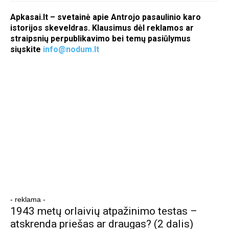
Apkasai.lt – svetainė apie Antrojo pasaulinio karo
istorijos skeveldras. Klausimus dėl reklamos ar
straipsnių perpublikavimo bei temų pasiūlymus
siųskite
info@nodum.lt
- reklama -
1943 metų orlaivių atpažinimo testas –
atskrenda priešas ar draugas? (2 dalis)