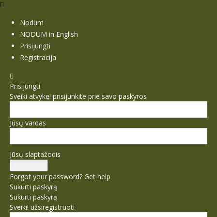
Nodum
NODUM in English
Prisijungti
Registracija
Prisijungti
Sveiki atvykę! prisijunkite prie savo paskyros
Jūsų vardas
Jūsų slaptažodis
Forgot your password? Get help
Sukurti paskyrą
Sukurti paskyrą
Sveiki! užsiregistruoti