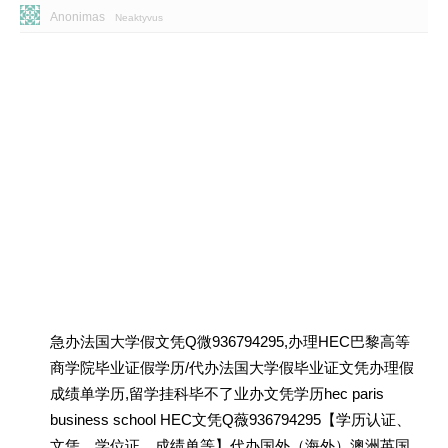
Anonimas
Neaktyvus
急办法国大学假文凭Q微936794295,办理HEC巴黎高等
商学院毕业证假学历/代办法国大学假毕业证文凭办理假
成绩单学历,留学挂科毕不了业办文凭学历hec paris
business school HEC文凭Q薇936794295【学历认证、
文凭、学位证、成绩单等】代办国外（海外）澳洲英国