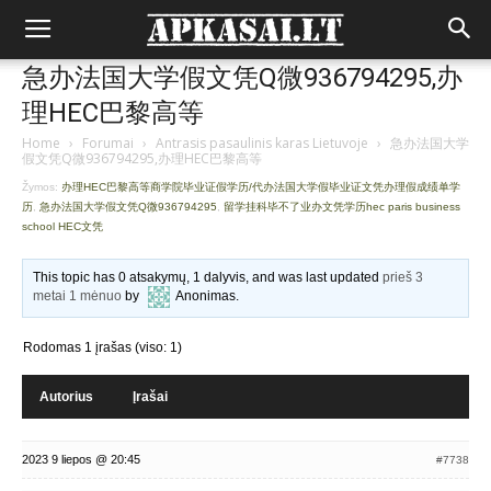
急办法国大学假文凭Q微936794295,办
理HEC巴黎高等
Home
›
Forumai
›
Antrasis pasaulinis karas Lietuvoje
›
急办法国大学
假文凭Q微936794295,办理HEC巴黎高等
Žymos:
办理HEC巴黎高等商学院毕业证假学历/代办法国大学假毕业证文凭办理假成绩单学
历
,
急办法国大学假文凭Q微936794295
,
留学挂科毕不了业办文凭学历hec paris business
school HEC文凭
This topic has 0 atsakymų, 1 dalyvis, and was last updated
prieš 3
metai 1 mėnuo
by
Anonimas
.
Rodomas 1 įrašas (viso: 1)
Autorius
Įrašai
2023 9 liepos @ 20:45
#7738