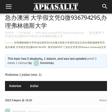
急办澳洲 大学假文凭Q微936794295,办
理弗林德斯大学
Home
›
Forumai
›
Antrasis pasaulinis karas Lietuvoje
›
急办澳洲 大
学假文凭Q微936794295,办理弗林德斯大学
Žymos:
办理弗林德斯大学毕业证假学历/代办澳大利亚大学假毕业证文凭办理假成绩单学历
,
急办澳洲 大学假文凭Q微936794295
,
留学挂科毕不了业办文凭学历Flinders University文凭
This topic has 0 atsakymų, 1 dalyvis, and was last updated
prieš 3
metai 1 mėnuo
by
Anonimas
.
Rodomas 1 įrašas (viso: 1)
Autorius
Įrašai
2023 9 liepos @ 19:20
#7612
Anonimas
Neaktyvus