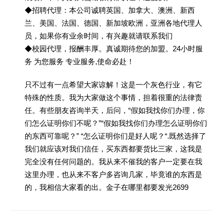
◆招聘代理：本公司诚聘英国、加拿大、澳洲、新西
兰、美国、法国、德国、新加坡欧洲，亚洲各地代理人
员，如果你有业余时间，有兴趣就请联系我们
◆校园代理，报酬丰厚。真诚期待您的加盟。24小时服
务 为您服务 专业服务,使命必赴！
只不过有一点希望大家谅解！这是一个灰色行业，有它
特殊的性质。我为大家做这个事情，担着很重的法律责
任。有些朋友咨询半天，后问，“假如我找你们办理，你
们怎么证明你们不呢？”“假如我找你们办理怎么证明你们
的东西可靠呢？” “怎么证明你们是好人呢？“.既然选择了
我们就应该对我们信任，买东西都要货比三家，这我是
完全没有任何问题的。我从来不催我的客户一定要在我
这里办理，也从来不客户多咨询几家，毕竟谁的东西是
的，我相信大家看的出。金子在哪里都要发光2699