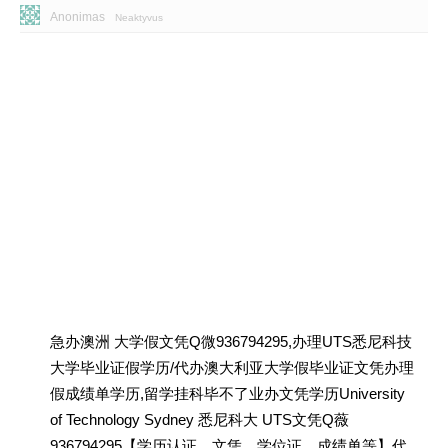
Anonimas
Neaktyvus
急办澳洲 大学假文凭Q微936794295,办理UTS悉尼科技
大学毕业证假学历/代办澳大利亚大学假毕业证文凭办理
假成绩单学历,留学挂科毕不了业办文凭学历University
of Technology Sydney 悉尼科大 UTS文凭Q薇
936794295【学历认证、文凭、学位证、成绩单等】代