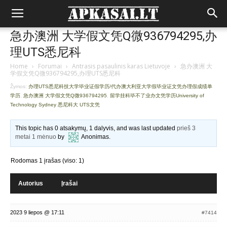
急办澳洲 大学假文凭Q微936794295,办
理UTS悉尼科
Home
›
Forumai
›
Antrasis pasaulinis karas Lietuvoje
›
急办澳洲 大
学假文凭Q微936794295,办理UTS悉尼科
Žymos:
办理UTS悉尼科技大学毕业证假学历/代办澳大利亚大学假毕业证文凭办理假成绩单
学历
,
急办澳洲 大学假文凭Q微936794295
,
留学挂科毕不了业办文凭学历University of
Technology Sydney 悉尼科大 UTS文凭
This topic has 0 atsakymų, 1 dalyvis, and was last updated
prieš 3
metai 1 mėnuo
by
Anonimas
.
Rodomas 1 įrašas (viso: 1)
Autorius
Įrašai
2023 9 liepos @ 17:11
#7414