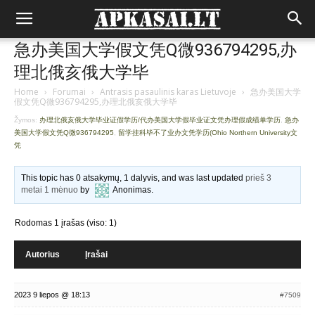
急办美国大学假文凭Q微936794295,办
理北俄亥俄大学毕
Home
›
Forumai
›
Antrasis pasaulinis karas Lietuvoje
›
急办美国大学
假文凭Q微936794295,办理北俄亥俄大学毕
Žymos:
办理北俄亥俄大学毕业证假学历/代办美国大学假毕业证文凭办理假成绩单学历
,
急办
美国大学假文凭Q微936794295
,
留学挂科毕不了业办文凭学历(Ohio Northern University文
凭
This topic has 0 atsakymų, 1 dalyvis, and was last updated
prieš 3
metai 1 mėnuo
by
Anonimas
.
Rodomas 1 įrašas (viso: 1)
Autorius
Įrašai
2023 9 liepos @ 18:13
#7509