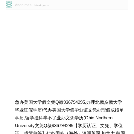
Anonimas
Neaktyvus
急办美国大学假文凭Q微936794295,办理北俄亥俄大学
毕业证假学历/代办美国大学假毕业证文凭办理假成绩单
学历,留学挂科毕不了业办文凭学历(Ohio Northern
University文凭Q薇936794295【学历认证、文凭、学位
证、成绩单等】代办国外（海外）澳洲英国 加拿大 韩国