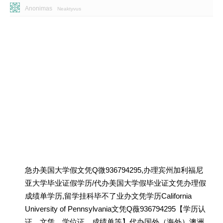
Anonimas
Neaktyvus
急办美国大学假文凭Q微936794295,办理宾州加利福尼
亚大学毕业证假学历/代办美国大学假毕业证文凭办理假
成绩单学历,留学挂科毕不了业办文凭学历California
University of Pennsylvania文凭Q薇936794295【学历认
证、文凭、学位证、成绩单等】代办国外（海外）澳洲