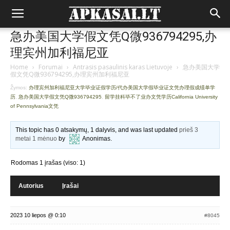
急办美国大学假文凭Q微936794295,办
理宾州加利福尼亚
Home
›
Forumai
›
Antrasis pasaulinis karas Lietuvoje
›
急办美国大学
假文凭Q微936794295,办理宾州加利福尼亚
Žymos:
办理宾州加利福尼亚大学毕业证假学历/代办美国大学假毕业证文凭办理假成绩单学
历
,
急办美国大学假文凭Q微936794295
,
留学挂科毕不了业办文凭学历California University
of Pennsylvania文凭
This topic has 0 atsakymų, 1 dalyvis, and was last updated
prieš 3
metai 1 mėnuo
by
Anonimas
.
Rodomas 1 įrašas (viso: 1)
Autorius
Įrašai
2023 10 liepos @ 0:10
#8045