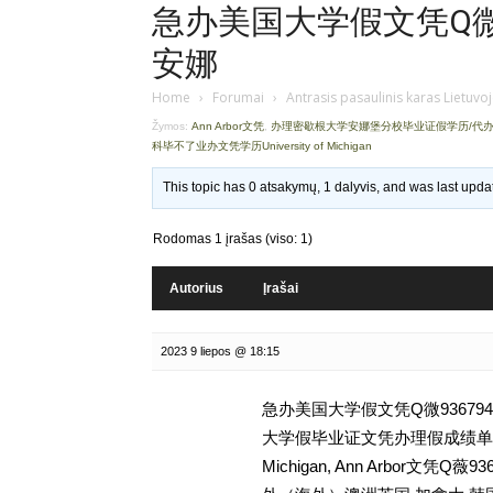
急办美国大学假文凭Q微9
安娜
Home
›
Forumai
›
Antrasis pasaulinis karas Lietuvo
Žymos:
Ann Arbor文凭
,
办理密歇根大学安娜堡分校毕业证假学历/代
科毕不了业办文凭学历University of Michigan
This topic has 0 atsakymų, 1 dalyvis, and was last upd
Rodomas 1 įrašas (viso: 1)
Autorius
Įrašai
2023 9 liepos @ 18:15
急办美国大学假文凭Q微93679
大学假毕业证文凭办理假成绩单学历,
Michigan, Ann Arbor