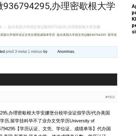
36794295,办理密歇根大学
A
Apkasai.lt
p
K
p
je
›
急办美国大学假文凭Q微936794295,办理密歇根大学安娜
s
办美国大学假毕业证文凭办理假成绩单学历
,
急办美国大学假文凭Q微936794295
,
留学挂
ated
prieš 3 metai 1 mėnuo
by
Anonimas
.
#7512
4295,办理密歇根大学安娜堡分校毕业证假学历/代办美国
留学挂科毕不了业办文凭学历University of
文凭Q薇936794295【学历认证、文凭、学位证、成绩单等】代办国