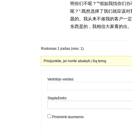
明你们不呢？”“假如我找你们办
呢？“.既然选择了我们就应该
题的。我从来不催我的客户一定
东西是的，我相信大家看的出。金
Rodomas 1 įrašas (viso: 1)
Prisijunkite, jei norite atsakyti į šią temą.
Vartotojo vardas:
Slaptažodis:
Prisiminti duomenis