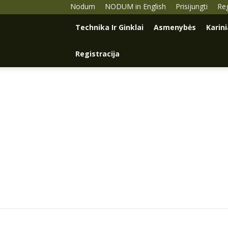
Nodum
NODUM in English
Prisijungti
Reg
Technika Ir Ginklai
Asmenybės
Karin
Registracija