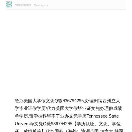
Anonimas
Neaktyvus
急办美国大学假文凭Q微936794295,办理田纳西州立大
学毕业证假学历/代办美国大学假毕业证文凭办理假成绩
单学历,留学挂科毕不了业办文凭学历Tennessee State
University文凭Q薇936794295【学历认证、文凭、学位
证、成绩单等】代办国外（海外）澳洲英国 加拿大 韩国