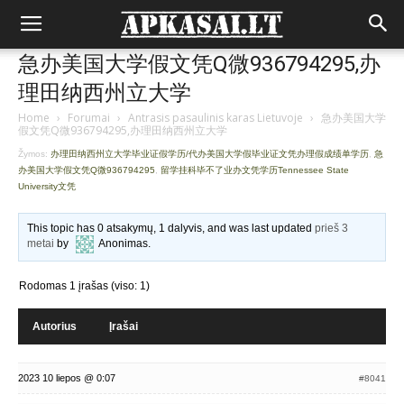
急办美国大学假文凭Q微936794295,办
理田纳西州立大学
Home
›
Forumai
›
Antrasis pasaulinis karas Lietuvoje
›
急办美国大学
假文凭Q微936794295,办理田纳西州立大学
Žymos:
办理田纳西州立大学毕业证假学历/代办美国大学假毕业证文凭办理假成绩单学历
,
急
办美国大学假文凭Q微936794295
,
留学挂科毕不了业办文凭学历Tennessee State
University文凭
This topic has 0 atsakymų, 1 dalyvis, and was last updated
prieš 3
metai
by
Anonimas
.
Rodomas 1 įrašas (viso: 1)
Autorius
Įrašai
2023 10 liepos @ 0:07
#8041