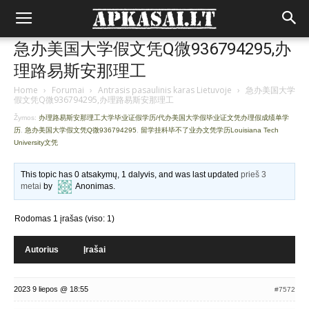
急办美国大学假文凭Q微936794295,办
理路易斯安那理工
Home
›
Forumai
›
Antrasis pasaulinis karas Lietuvoje
›
急办美国大学
假文凭Q微936794295,办理路易斯安那理工
Žymos:
办理路易斯安那理工大学毕业证假学历/代办美国大学假毕业证文凭办理假成绩单学
历
,
急办美国大学假文凭Q微936794295
,
留学挂科毕不了业办文凭学历Louisiana Tech
University文凭
This topic has 0 atsakymų, 1 dalyvis, and was last updated
prieš 3
metai
by
Anonimas
.
Rodomas 1 įrašas (viso: 1)
Autorius
Įrašai
2023 9 liepos @ 18:55
#7572