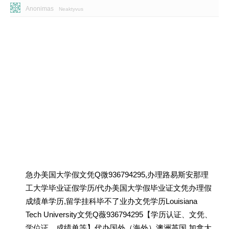
Anonimas
Neaktyvus
急办美国大学假文凭Q微936794295,办理路易斯安那理
工大学毕业证假学历/代办美国大学假毕业证文凭办理假
成绩单学历,留学挂科毕不了业办文凭学历Louisiana
Tech University文凭Q薇936794295【学历认证、文凭、
学位证、成绩单等】代办国外（海外）澳洲英国 加拿大