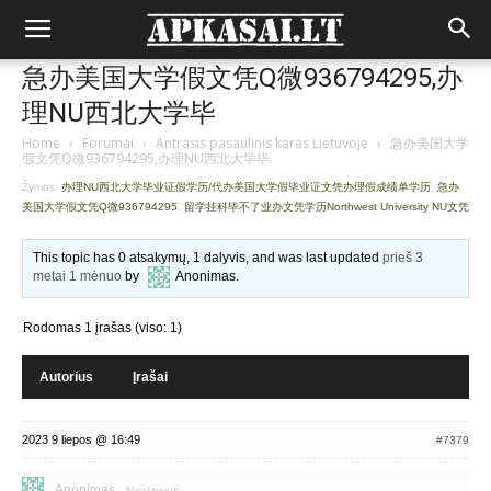
急办美国大学假文凭Q微936794295,办
理NU西北大学毕
Home
›
Forumai
›
Antrasis pasaulinis karas Lietuvoje
›
急办美国大学
假文凭Q微936794295,办理NU西北大学毕
Žymos:
办理NU西北大学毕业证假学历/代办美国大学假毕业证文凭办理假成绩单学历
,
急办
美国大学假文凭Q微936794295
,
留学挂科毕不了业办文凭学历Northwest University NU文凭
This topic has 0 atsakymų, 1 dalyvis, and was last updated
prieš 3
metai 1 mėnuo
by
Anonimas
.
Rodomas 1 įrašas (viso: 1)
Autorius
Įrašai
2023 9 liepos @ 16:49
#7379
Anonimas
Neaktyvus