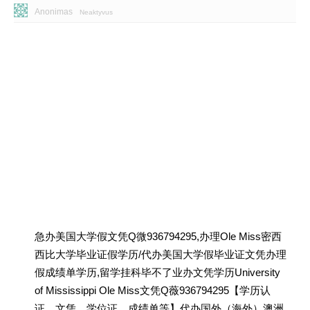
Anonimas
Neaktyvus
急办美国大学假文凭Q微936794295,办理Ole Miss密西
西比大学毕业证假学历/代办美国大学假毕业证文凭办理
假成绩单学历,留学挂科毕不了业办文凭学历University
of Mississippi Ole Miss文凭Q薇936794295【学历认
证、文凭、学位证、成绩单等】代办国外（海外）澳洲