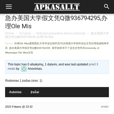
急办美国大学假文凭Q微936794295,办
理Ole Mis
Home
›
Forumai
›
Antrasis pasaulinis karas Lietuvoje
›
急办美国大学
假文凭Q微936794295,办理Ole Mis
Žymos:
办理Ole Miss密西西比大学毕业证假学历/代办美国大学假毕业证文凭办理假成绩单学
历
,
急办美国大学假文凭Q微936794295
,
留学挂科毕不了业办文凭学历University of
Mississippi Ole Miss文凭
This topic has 0 atsakymų, 1 dalyvis, and was last updated
prieš 3
metai
by
Anonimas
.
Rodomas 1 įrašas (viso: 1)
Autorius
Įrašai
2023 9 liepos @ 23:32
#7987