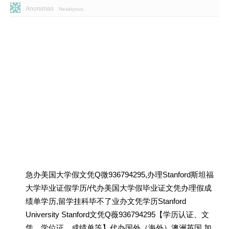
Anonimas
Neaktyvus
急办美国大学假文凭Q微936794295,办理Stanford斯坦福
大学毕业证假学历/代办美国大学假毕业证文凭办理假成
绩单学历,留学挂科毕不了业办文凭学历Stanford
University Stanford文凭Q薇936794295【学历认证、文
凭、学位证、成绩单等】代办国外（海外）澳洲英国 加