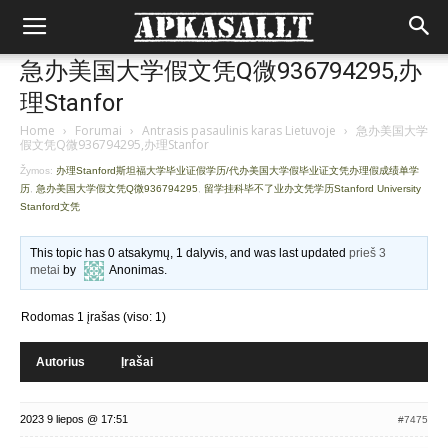
急办美国大学假文凭Q微936794295,办
理Stanfor
Home
›
Forumai
›
Antrasis pasaulinis karas Lietuvoje
›
急办美国大学
假文凭Q微936794295,办理Stanfor
Žymos:
办理Stanford斯坦福大学毕业证假学历/代办美国大学假毕业证文凭办理假成绩单学
历
,
急办美国大学假文凭Q微936794295
,
留学挂科毕不了业办文凭学历Stanford University
Stanford文凭
This topic has 0 atsakymų, 1 dalyvis, and was last updated
prieš 3
metai
by
Anonimas
.
Rodomas 1 įrašas (viso: 1)
Autorius
Įrašai
2023 9 liepos @ 17:51
#7475