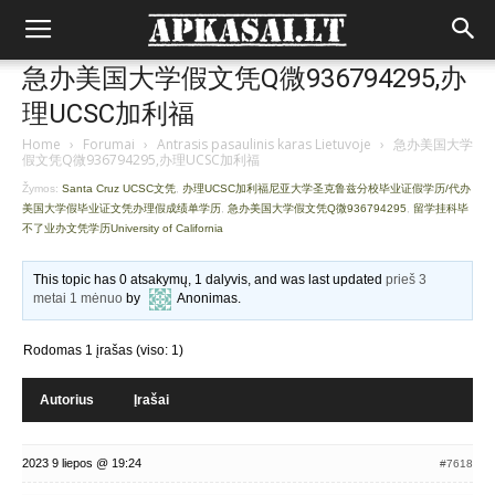
急办美国大学假文凭Q微936794295,办
理UCSC加利福
Home
›
Forumai
›
Antrasis pasaulinis karas Lietuvoje
›
急办美国大学
假文凭Q微936794295,办理UCSC加利福
Žymos:
Santa Cruz UCSC文凭
,
办理UCSC加利福尼亚大学圣克鲁兹分校毕业证假学历/代办
美国大学假毕业证文凭办理假成绩单学历
,
急办美国大学假文凭Q微936794295
,
留学挂科毕
不了业办文凭学历University of California
This topic has 0 atsakymų, 1 dalyvis, and was last updated
prieš 3
metai 1 mėnuo
by
Anonimas
.
Rodomas 1 įrašas (viso: 1)
Autorius
Įrašai
2023 9 liepos @ 19:24
#7618