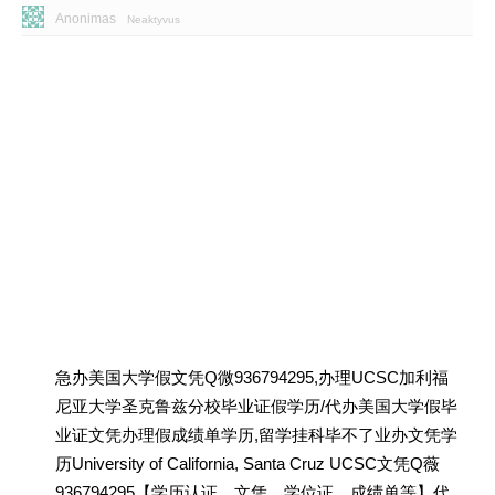
Anonimas
Neaktyvus
急办美国大学假文凭Q微936794295,办理UCSC加利福
尼亚大学圣克鲁兹分校毕业证假学历/代办美国大学假毕
业证文凭办理假成绩单学历,留学挂科毕不了业办文凭学
历University of California, Santa Cruz UCSC文凭Q薇
936794295【学历认证、文凭、学位证、成绩单等】代