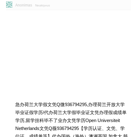
Anonimas
Neaktyvus
急办荷兰大学假文凭Q微936794295,办理荷兰开放大学
毕业证假学历/代办荷兰大学假毕业证文凭办理假成绩单
学历,留学挂科毕不了业办文凭学历Open Universiteit
Netherlands文凭Q薇936794295【学历认证、文凭、学
位证、成绩单等】代办国外（海外）澳洲英国 加拿大 韩