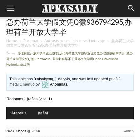
急办荷兰大学假文凭Q微936794295,办
理荷兰开放大学毕
Home
›
Forumai
›
Antrasis pasaulinis karas Lietuvoje
›
急办荷兰大学
假文凭Q微936794295,办理荷兰开放大学毕
Žymos:
办理荷兰开放大学毕业证假学历/代办荷兰大学假毕业证文凭办理假成绩单学历
,
急办
荷兰大学假文凭Q微936794295
,
留学挂科毕不了业办文凭学历Open Universiteit
Netherlands文凭
This topic has 0 atsakymų, 1 dalyvis, and was last updated
prieš 3
metai 1 mėnuo
by
Anonimas
.
Rodomas 1 įrašas (viso: 1)
Autorius
Įrašai
2023 9 liepos @ 23:50
#8015