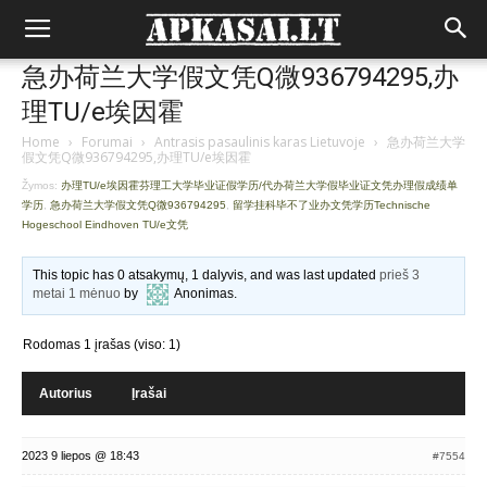
急办荷兰大学假文凭Q微936794295,办
理TU/e埃因霍
Home
›
Forumai
›
Antrasis pasaulinis karas Lietuvoje
›
急办荷兰大学
假文凭Q微936794295,办理TU/e埃因霍
Žymos:
办理TU/e埃因霍芬理工大学毕业证假学历/代办荷兰大学假毕业证文凭办理假成绩单
学历
,
急办荷兰大学假文凭Q微936794295
,
留学挂科毕不了业办文凭学历Technische
Hogeschool Eindhoven TU/e文凭
This topic has 0 atsakymų, 1 dalyvis, and was last updated
prieš 3
metai 1 mėnuo
by
Anonimas
.
Rodomas 1 įrašas (viso: 1)
Autorius
Įrašai
2023 9 liepos @ 18:43
#7554