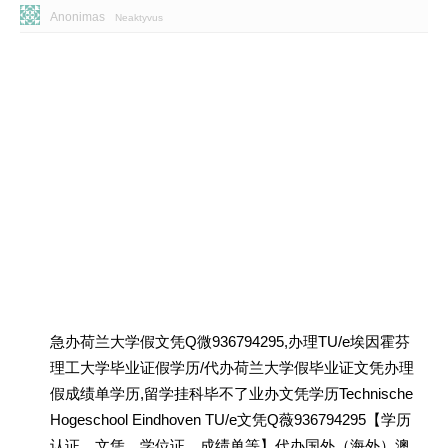
Anonimas
Neaktyvus
急办荷兰大学假文凭Q微936794295,办理TU/e埃因霍芬
理工大学毕业证假学历/代办荷兰大学假毕业证文凭办理
假成绩单学历,留学挂科毕不了业办文凭学历Technische
Hogeschool Eindhoven TU/e文凭Q薇936794295【学历
认证、文凭、学位证、成绩单等】代办国外（海外）澳