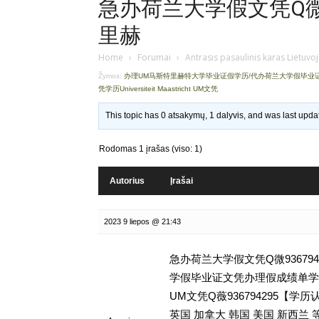
急办荷兰大学假文凭Q微9
里赫
Home
›
Forumai
›
Antrasis pasaulinis karas Lietuvo
Žymos:
办理UM马斯特里赫特大学毕业证假学历/代办荷兰大学假毕业
凭学历Universiteit Maastricht UM文凭
This topic has 0 atsakymų, 1 dalyvis, and was last upd
Rodomas 1 įrašas (viso: 1)
Autorius
Įrašai
2023 9 liepos @ 21:43
急办荷兰大学假文凭Q微93679
学假毕业证文凭办理假成绩单学历,留学挂
UM文凭Q薇936794295
英国 加拿大 韩国 美国 新西兰