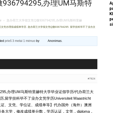
36794295,办理UM马斯特
A
p
Apkasai.lt
K
p
je
›
急办荷兰大学假文凭Q微936794295,办理UM马斯特里赫
s
证文凭办理假成绩单学历
,
急办荷兰大学假文凭Q微936794295
,
留学挂科毕不了业办文
ated
prieš 3 metai 1 mėnuo
by
Anonimas
.
#7824
4295,办理UM马斯特里赫特大学毕业证假学历/代办荷兰大
科毕不了业办文凭学历Universiteit Maastricht
【学历认证、文凭、学位证、成绩单等】代办国外（海外）澳洲
 等各大学，修改成绩单分数，学历认证，文凭，diploma，