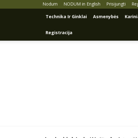
Nodum
NODUM in English
Prisijungti
Reg
Technika Ir Ginklai
Asmenybės
Karin
Registracija