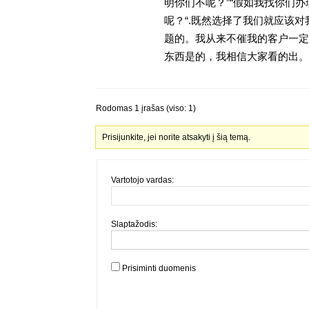
明你们不呢？”“假如我找你们办
呢？“.既然选择了我们就应该
题的。我从来不催我的客户一定
东西是的，我相信大家看的出。金
Rodomas 1 įrašas (viso: 1)
Prisijunkite, jei norite atsakyti į šią temą.
Vartotojo vardas:
Slaptažodis:
Prisiminti duomenis