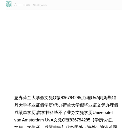
Anonimas
Neaktyvus
急办荷兰大学假文凭Q微936794295,办理UvA阿姆斯特
丹大学毕业证假学历/代办荷兰大学假毕业证文凭办理假
成绩单学历,留学挂科毕不了业办文凭学历Universiteit
van Amsterdam UvA文凭Q薇936794295【学历认证、
文凭、学位证、成绩单等】代办国外（海外）澳洲英国