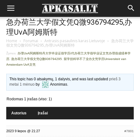
急办荷兰大学假文凭Q微936794295,办
理UvA阿姆斯特
Home
›
Forumai
›
Antrasis pasaulinis karas Lietuvoje
›
急办荷兰大学
假文凭Q微936794295,办理UvA阿姆斯特
Žymos:
办理UvA阿姆斯特丹大学毕业证假学历/代办荷兰大学假毕业证文凭办理假成绩单学
历
,
急办荷兰大学假文凭Q微936794295
,
留学挂科毕不了业办文凭学历Universiteit van
Amsterdam UvA文凭
This topic has 0 atsakymų, 1 dalyvis, and was last updated
prieš 3
metai 1 mėnuo
by
Anonimas
.
Rodomas 1 įrašas (viso: 1)
Autorius
Įrašai
2023 9 liepos @ 21:27
#7801