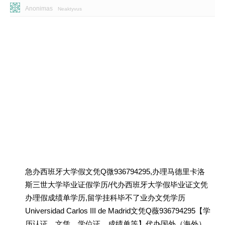
Anonimas
Neaktyvus
急办西班牙大学假文凭Q微936794295,办理马德里卡洛
斯三世大学毕业证假学历/代办西班牙大学假毕业证文凭
办理假成绩单学历,留学挂科毕不了业办文凭学历
Universidad Carlos III de Madrid文凭Q薇936794295【学
历认证、文凭、学位证、成绩单等】代办国外（海外）