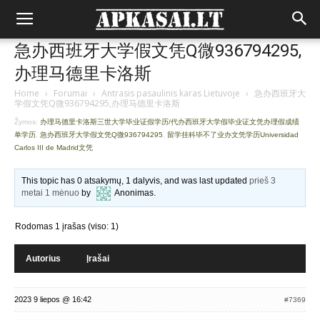
急办西班牙大学假文凭Q微936794295,
办理马德里卡洛斯
Home
›
Forumai
›
Antrasis pasaulinis karas Lietuvoje
›
急办西班牙大
学假文凭Q微936794295,办理马德里卡洛斯
Žymos:
办理马德里卡洛斯三世大学毕业证假学历/代办西班牙大学假毕业证文凭办理假成绩
单学历
,
急办西班牙大学假文凭Q微936794295
,
留学挂科毕不了业办文凭学历Universidad
Carlos III de Madrid文凭
This topic has 0 atsakymų, 1 dalyvis, and was last updated
prieš 3
metai 1 mėnuo
by
Anonimas
.
Rodomas 1 įrašas (viso: 1)
Autorius
Įrašai
2023 9 liepos @ 16:42
#7369