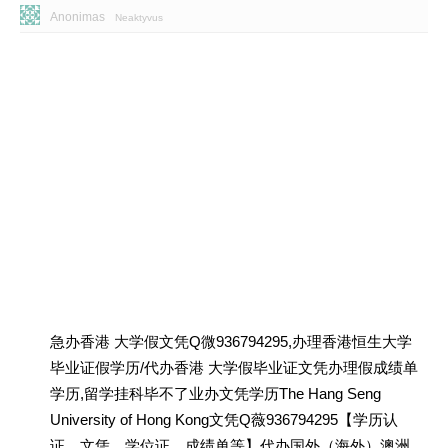
Anonimas
Neaktyvus
急办香港 大学假文凭Q微936794295,办理香港恒生大学
毕业证假学历/代办香港 大学假毕业证文凭办理假成绩单
学历,留学挂科毕不了业办文凭学历The Hang Seng
University of Hong Kong文凭Q薇936794295【学历认
证、文凭、学位证、成绩单等】代办国外（海外）澳洲