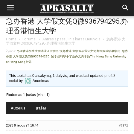
急办香港 大学假文凭Q微936794295,办
理香港恒生大学
Home
›
Forumai
›
Antrasis pasaulinis karas Lietuvoje
›
急办香港 大
学假文凭Q微936794295,办理香港恒生大学
Žymos:
办理香港恒生大学毕业证假学历/代办香港 大学假毕业证文凭办理假成绩单学历
,
急办
香港 大学假文凭Q微936794295
,
留学挂科毕不了业办文凭学历The Hang Seng University
of Hong Kong文凭
This topic has 0 atsakymų, 1 dalyvis, and was last updated
prieš 3
metai
by
Anonimas
.
Rodomas 1 įrašas (viso: 1)
Autorius
Įrašai
2023 9 liepos @ 16:44
#7372