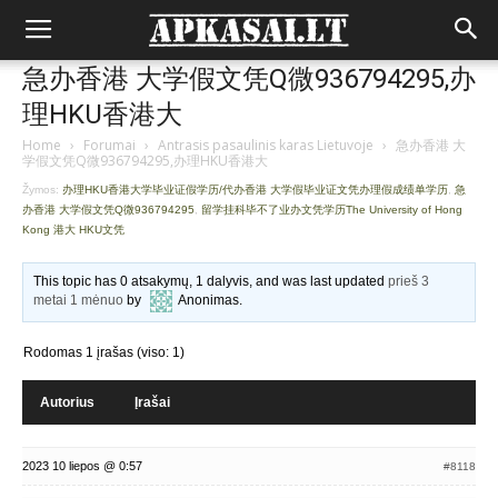
急办香港 大学假文凭Q微936794295,办
理HKU香港大
Home
›
Forumai
›
Antrasis pasaulinis karas Lietuvoje
›
急办香港 大
学假文凭Q微936794295,办理HKU香港大
Žymos:
办理HKU香港大学毕业证假学历/代办香港 大学假毕业证文凭办理假成绩单学历
,
急
办香港 大学假文凭Q微936794295
,
留学挂科毕不了业办文凭学历The University of Hong
Kong 港大 HKU文凭
This topic has 0 atsakymų, 1 dalyvis, and was last updated
prieš 3
metai 1 mėnuo
by
Anonimas
.
Rodomas 1 įrašas (viso: 1)
Autorius
Įrašai
2023 10 liepos @ 0:57
#8118