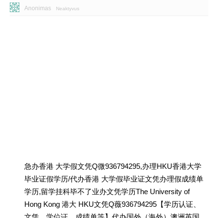
Anonimas
Neaktyvus
急办香港 大学假文凭Q微936794295,办理HKU香港大学
毕业证假学历/代办香港 大学假毕业证文凭办理假成绩单
学历,留学挂科毕不了业办文凭学历The University of
Hong Kong 港大 HKU文凭Q薇936794295【学历认证、
文凭、学位证、成绩单等】代办国外（海外）澳洲英国