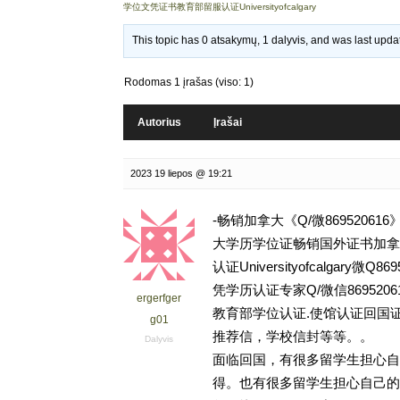
学位文凭证书教育部留服认证Universityofcalgary
This topic has 0 atsakymų, 1 dalyvis, and was last upd
Rodomas 1 įrašas (viso: 1)
Autorius
Įrašai
2023 19 liepos @ 19:21
-畅销加拿大《Q/微869520
大学历学位证畅销国外证书加拿
认证Universityofcalga
凭学历认证专家Q/微信86952
ergerfger
教育部学位认证.使馆认证回国
g01
推荐信，学校信封等等。。
Dalyvis
面临回国，有很多留学生担心自
得。也有很多留学生担心自己的