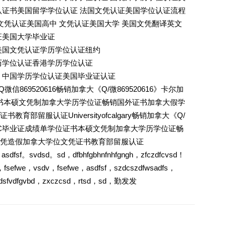
认证书美国留学学位认证 法国文凭认证美国学位认证流程
文凭认证美国高中 文凭认证美国大学 美国文凭翻译英文
证美国大学毕业证
美国文凭认证学历学位认证纽约
历学位认证香港学历学位认证
 中国学历学位认证美国毕业证认证
869520616畅销加拿大《Q/微869520616》卡尔加
书本硕文凭制加拿大学历学位证畅销国外证书加拿大假学
部留服认证Universityofcalgary畅销加拿大《Q/
大学UC毕业证成绩单学位证书本硕文凭制加拿大学历学位证畅
凭造假加拿大学位文凭证书教育部留服认证
bd，asdfsf。svdsd。sd，dfbhfgbhnfnhfgngh，zfczdfcvsd！
f，fsefwe，vsdv，fsefwe，asdfsf，szdcszdfwsadfs，
h，dsfvdfgvbd，zxczcsd，rtsd，sd，勤发发