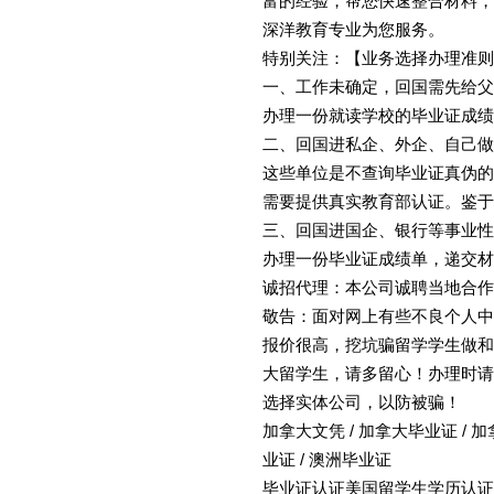
富的经验，帮您快速整合材料，
深洋教育专业为您服务。
特别关注：【业务选择办理准则
一、工作未确定，回国需先给父
办理一份就读学校的毕业证成绩
二、回国进私企、外企、自己做
这些单位是不查询毕业证真伪的
需要提供真实教育部认证。鉴于
三、回国进国企、银行等事业性
办理一份毕业证成绩单，递交材
诚招代理：本公司诚聘当地合作
敬告：面对网上有些不良个人中
报价很高，挖坑骗留学学生做和
大留学生，请多留心！办理时请
选择实体公司，以防被骗！
加拿大文凭 / 加拿大毕业证 / 加
业证 / 澳洲毕业证
毕业证认证美国留学生学历认证