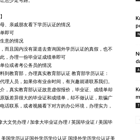
让您少走弯路。
】
K
母、亲戚朋友看下学历认证的情况
p
单即可
N
生意的情况
，而且国内没有渠道去查询国外学历认证的真假，也不
N
此，办理一份毕业证成绩单即可
d
单位或者考公务员的情况
A
料到教育部，办理真实教育部认证 教育部学历认证：
代理人员，如果你有业余时间，有兴趣就请联系我们。
K
介，真实教育部认证故意虚假报价，毕业证、成绩单却
m
原版差异很大的毕业证和成绩单，却不做认证，欺骗广
电话联系，或者视频看下对方的办公环境，办理实力，
T
拿大文凭办理 / 加拿大毕业证办理 / 英国毕业证 / 美国毕
 美国学历认证国外学历学位认证 国境外学历学位认证美