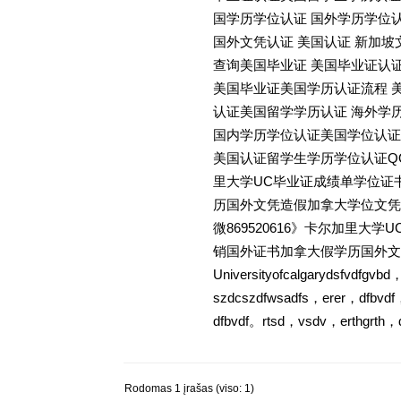
国学历学位认证 国外学历学位
国外文凭认证 美国认证 新加坡
查询美国毕业证 美国毕业证认
美国毕业证美国学历认证流程 
认证美国留学学历认证 海外学
国内学历学位认证美国学位认证
美国认证留学生学历学位认证QQ微信
里大学UC毕业证成绩单学位证
历国外文凭造假加拿大学位文凭证书教育
微869520616》卡尔加里
销国外证书加拿大假学历国外文
Universityofcalgarydsfvdfgv
szdcszdfwsadfs，erer，dfbvd
dfbvdf。rtsd，vsdv，erthgrt
Rodomas 1 įrašas (viso: 1)