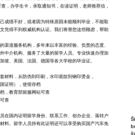
可查，办学生卡，录取通知书，在读证明，老师推荐信，
己成绩不好，或者因为特殊原因未能顺利毕业，不能取
文凭得不到权威机构认证。我们将替您这些顾虑，帮助
的渠道服务机构，多年来以丰富的经验、负责的态度、
外中介机构、服务了大量的留学人员。专业快速办理加
加坡、美国、法国、德国等各大学校的毕业证。
套材料，从防伪到印刷，水印底纹到钢印烫金，
国证明），使馆存档
档，教育部留服网站可查
可查
员在国内证明留学身份、联系工作、创办企业、落转户
Š
材料。留学人员持有此证明还可以享受购买国产汽车免
b
š