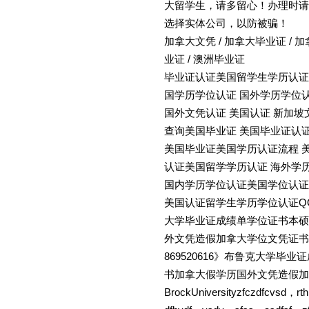
大留学生，请多留心！办理时请
选择实体公司，以防被骗！
加拿大文凭 / 加拿大毕业证 / 加
业证 / 澳洲毕业证
毕业证认证美国留学生学历认证
国学历学位认证 国外学历学位
国外文凭认证 美国认证 新加坡
查询美国毕业证 美国毕业证认
美国毕业证美国学历认证流程 
认证美国留学学历认证 海外学
国内学历学位认证美国学位认证
美国认证留学生学历学位认证QQ微信
大学毕业证成绩单学位证书本硕
外文凭造假加拿大学位文凭证书教育部
869520616》布鲁克大学
书加拿大假学历国外文凭造假加
BrockUniversityzfczdfcvsd，