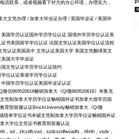
p
电话联系，或者视频看下对方的办公环境，办理实力，
N
拿大文凭办理 / 加拿大毕业证办理 / 英国毕业证 / 美国毕
 美国学历认证国外学历学位认证 国境外学历学位认证美
认证书美国留学学位认证 法国文凭认证美国学位认证流程
文凭认证美国高中 文凭认证美国大学 美国文凭翻译英文
证美国大学毕业证
美国文凭认证学历学位认证纽约
历学位认证香港学历学位认证
 中国学历学位认证美国毕业证认证
869520616畅销加拿大《Q/微869520616》布鲁克
文凭制加拿大学历学位证畅销国外证书加拿大假学历国
留服认证BrockUniversity畅销加拿大《Q/微
毕业证成绩单学位证书本硕文凭制加拿大学历学位证畅销国外证
拿大学位文凭证书教育部留服认证
rthrth，sd，zfczdfcvsd，szdcszdfwsadfs，rthrth，vsdv，