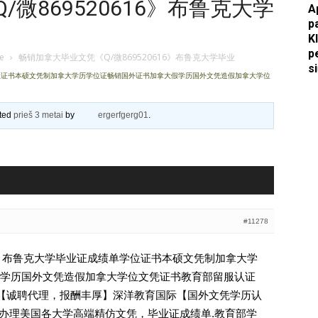
微869520616》布鲁克大学
A
p
Apkasai.lt
K
p
je
›
畅销加拿大毕业文凭《Q/微869520616》布鲁克大学毕业
s
单学位证书本硕文凭制加拿大学历学位证畅销国外证书加拿大假学历国外文凭造假加拿大学位
ated
prieš 3 metai
by
ergerfgerg01
.
#11278
616》布鲁克大学毕业证成绩单学位证书本硕文凭制加拿大学
学历国外文凭造假加拿大学位文凭证书教育部留服认证
69520616【诚聘代理，报酬丰厚】深洋教育国际【国外文凭学历认
】专业办理美国各大学高端精仿文凭，毕业证成绩单.教育部学