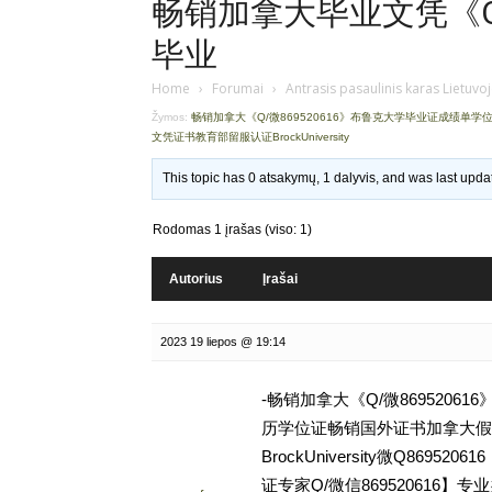
畅销加拿大毕业文凭《Q/
毕业
Home
›
Forumai
›
Antrasis pasaulinis karas Lietuvo
Žymos:
畅销加拿大《Q/微869520616》布鲁克大学毕业证成绩
文凭证书教育部留服认证BrockUniversity
This topic has 0 atsakymų, 1 dalyvis, and was last upd
Rodomas 1 įrašas (viso: 1)
Autorius
Įrašai
2023 19 liepos @ 19:14
-畅销加拿大《Q/微869520
历学位证畅销国外证书加拿大假
BrockUniversity微Q8
证专家Q/微信869520616