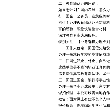
二：教育部认证的用途：
如果您计划在国内发展，那么办
行，国企，公务员，在您应聘时
提供！办理教育部认证所需资料
富的经验，帮您快速整合材料，
深洋教育专业为您服务。
特别关注：【业务选择办理准则
一、工作未确定，回国需先给父
办理一份就读学校的毕业证成绩
二、回国进私企、外企、自己做
这些单位是不查询毕业证真伪的
需要提供真实教育部认证。鉴于
三、回国进国企、银行等事业性
办理一份毕业证成绩单，递交材
诚招代理：本公司诚聘当地合作
敬告：面对网上有些不良个人中
报价很高，挖坑骗留学学生做和