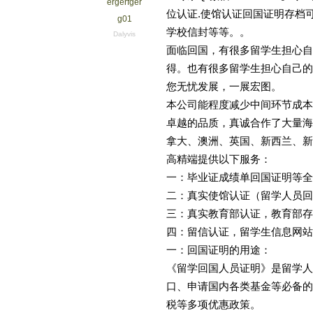
ergerfger
位认证.使馆认证回国证明存档
g01
学校信封等等。。
Dalyvis
面临回国，有很多留学生担心自
得。也有很多留学生担心自己的
您无忧发展，一展宏图。
本公司能程度减少中间环节成本
卓越的品质，真诚合作了大量海
拿大、澳洲、英国、新西兰、新
高精端提供以下服务：
一：毕业证成绩单回国证明等全
二：真实使馆认证（留学人员回
三：真实教育部认证，教育部存
四：留信认证，留学生信息网站
一：回国证明的用途：
《留学回国人员证明》是留学人
口、申请国内各类基金等必备的
税等多项优惠政策。