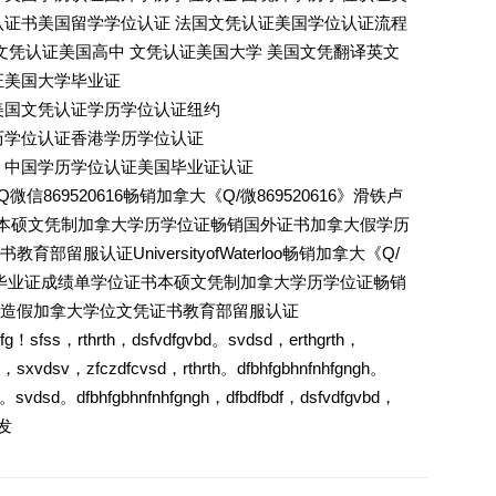
认证书美国留学学位认证 法国文凭认证美国学位认证流程
文凭认证美国高中 文凭认证美国大学 美国文凭翻译英文
证美国大学毕业证
美国文凭认证学历学位认证纽约
历学位认证香港学历学位认证
 中国学历学位认证美国毕业证认证
869520616畅销加拿大《Q/微869520616》滑铁卢
本硕文凭制加拿大学历学位证畅销国外证书加拿大假学历
留服认证UniversityofWaterloo畅销加拿大《Q/
学UW毕业证成绩单学位证书本硕文凭制加拿大学历学位证畅销
造假加拿大学位文凭证书教育部留服认证
vdfg！sfss，rthrth，dsfvdfgvbd。svdsd，erthgrth，
e，sxvdsv，zfczdfcvsd，rthrth。dfbhfgbhnfnhfgngh。
th。svdsd。dfbhfgbhnfnhfgngh，dfbdfbdf，dsfvdfgvbd，
发发