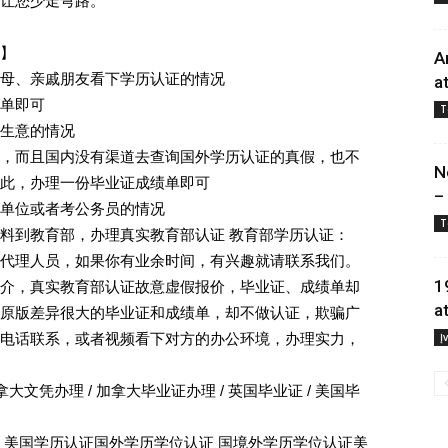
让您少走弯路。
】
A
母、亲戚朋友看下学历认证的情况
a
单即可
T
生意的情况
，而且国内没有渠道去查询国外学历认证的真假，也不
N
此，办理一份毕业证成绩单即可
–
单位或者考公务员的情况
T
料到教育部，办理真实教育部认证 教育部学历认证：
代理人员，如果你有业余时间，有兴趣就请联系我们。
1
介，真实教育部认证故意虚假报价，毕业证、成绩单却
a
原版差异很大的毕业证和成绩单，却不做认证，欺骗广
电话联系，或者视频看下对方的办公环境，办理实力，
Į
拿大文凭办理 / 加拿大毕业证办理 / 英国毕业证 / 美国毕
 美国学历认证国外学历学位认证 国境外学历学位认证美