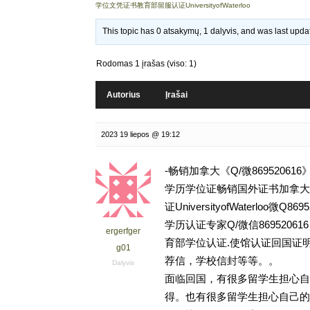
学位文凭证书教育部留服认证UniversityofWaterloo
This topic has 0 atsakymų, 1 dalyvis, and was last upd
Rodomas 1 įrašas (viso: 1)
Autorius
Įrašai
2023 19 liepos @ 19:12
-畅销加拿大《Q/微869520
学历学位证畅销国外证书加拿大
证UniversityofWaterl
学历认证专家Q/微信869520
ergerfger
育部学位认证.使馆认证回国证
g01
荐信，学校信封等等。。
Dalyvis
面临回国，有很多留学生担心自
得。也有很多留学生担心自己的