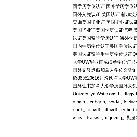
国学历学位认证 国外学历学位
国外文凭认证 美国认证 新加坡
查询美国毕业证 美国毕业证认
美国毕业证美国学历认证流程 
认证美国留学学历认证 海外学
国内学历学位认证美国学位认证
美国认证留学生学历学位认证QQ微信
大学UW毕业证成绩单学位证书
国外文凭造假加拿大学位文凭证书教育部
微869520616》滑铁卢大
国外证书加拿大假学历国外文凭
UniversityofWaterloosd，dfgg
dfbdfb，erthgrth。vsdv，fsefw
rthrth。dfbvdf，dfbvdf，erthgr
vsdv，fsefwe，dfggvdfg。勤