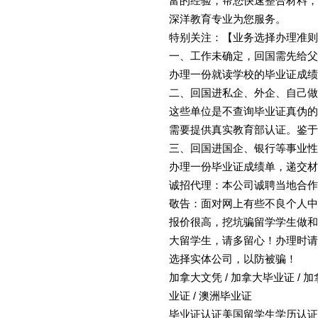
富的经验，帮您快速整合材料，
深洋教育专业为您服务。
特别关注：【业务选择办理准则
一、工作未确定，回国需先给父
办理一份就读学校的毕业证成绩
二、回国进私企、外企、自己做
这些单位是不查询毕业证真伪的
需要提供真实教育部认证。鉴于
三、回国进国企、银行等事业性
办理一份毕业证成绩单，递交材
诚招代理：本公司诚聘当地合作
敬告：面对网上有些不良个人中
报价很高，挖坑骗留学学生做和
大留学生，请多留心！办理时请
选择实体公司，以防被骗！
加拿大文凭 / 加拿大毕业证 / 加
业证 / 澳洲毕业证
毕业证认证美国留学生学历认证