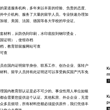
的渠道服务机构，多年来以丰富的经验、负责的态度、
外中介机构、服务了大量的留学人员。专业快速办理加
加坡、美国、法国、德国等各大学校的毕业证。
套材料，从防伪到印刷，水印底纹到钢印烫金，
国证明），使馆存档
档，教育部留服网站可查
可查
员在国内证明留学身份、联系工作、创办企业、落转户
K
材料。留学人员持有此证明还可以享受购买国产汽车免
m
T
理国内教育部认证是必不可少的。事业性用人单位如银
K
都会需要您提供这个认证。其他私营、外企企业，无需
p
众多且烦琐，所有材料您都必须提供原件，我们凭借丰
N