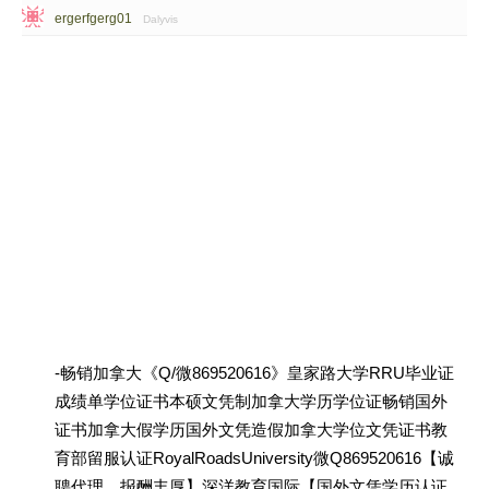
ergerfgerg01
Dalyvis
-畅销加拿大《Q/微869520616》皇家路大学RRU毕业证
成绩单学位证书本硕文凭制加拿大学历学位证畅销国外
证书加拿大假学历国外文凭造假加拿大学位文凭证书教
育部留服认证RoyalRoadsUniversity微Q869520616【诚
聘代理，报酬丰厚】深洋教育国际【国外文凭学历认证