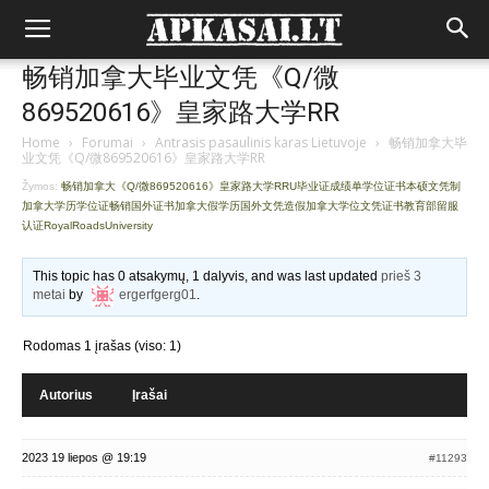
畅销加拿大毕业文凭《Q/微
869520616》皇家路大学RR
Home
›
Forumai
›
Antrasis pasaulinis karas Lietuvoje
›
畅销加拿大毕
业文凭《Q/微869520616》皇家路大学RR
Žymos:
畅销加拿大《Q/微869520616》皇家路大学RRU毕业证成绩单学位证书本硕文凭制
加拿大学历学位证畅销国外证书加拿大假学历国外文凭造假加拿大学位文凭证书教育部留服
认证RoyalRoadsUniversity
This topic has 0 atsakymų, 1 dalyvis, and was last updated
prieš 3
metai
by
ergerfgerg01
.
Rodomas 1 įrašas (viso: 1)
Autorius
Įrašai
2023 19 liepos @ 19:19
#11293