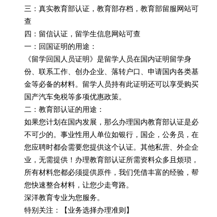
三：真实教育部认证，教育部存档，教育部留服网站可
查
四：留信认证，留学生信息网站可查
一：回国证明的用途：
《留学回国人员证明》是留学人员在国内证明留学身
份、联系工作、创办企业、落转户口、申请国内各类基
金等必备的材料。留学人员持有此证明还可以享受购买
国产汽车免税等多项优惠政策。
二：教育部认证的用途：
如果您计划在国内发展，那么办理国内教育部认证是必
不可少的。事业性用人单位如银行，国企，公务员，在
您应聘时都会需要您提供这个认证。其他私营、外企企
业，无需提供！办理教育部认证所需资料众多且烦琐，
所有材料您都必须提供原件，我们凭借丰富的经验，帮
您快速整合材料，让您少走弯路。
深洋教育专业为您服务。
特别关注：【业务选择办理准则】