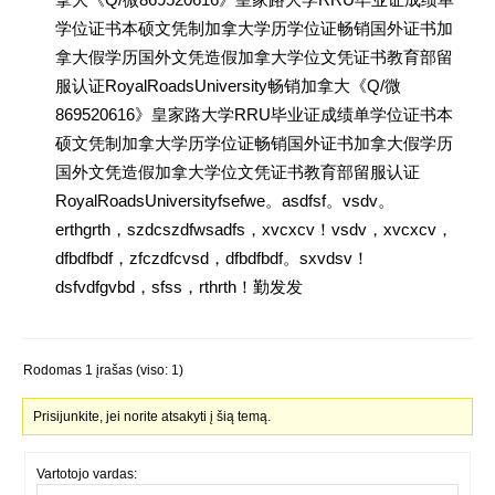
学位证书本硕文凭制加拿大学历学位证畅销国外证书加
拿大假学历国外文凭造假加拿大学位文凭证书教育部留
服认证RoyalRoadsUniversity畅销加拿大《Q/微
869520616》皇家路大学RRU毕业证成绩单学位证书本
硕文凭制加拿大学历学位证畅销国外证书加拿大假学历
国外文凭造假加拿大学位文凭证书教育部留服认证
RoyalRoadsUniversityfsefwe。asdfsf。vsdv。
erthgrth，szdcszdfwsadfs，xvcxcv！vsdv，xvcxcv，
dfbdfbdf，zfczdfcvsd，dfbdfbdf。sxvdsv！
dsfvdfgvbd，sfss，rthrth！勤发发
Rodomas 1 įrašas (viso: 1)
Prisijunkite, jei norite atsakyti į šią temą.
Vartotojo vardas: