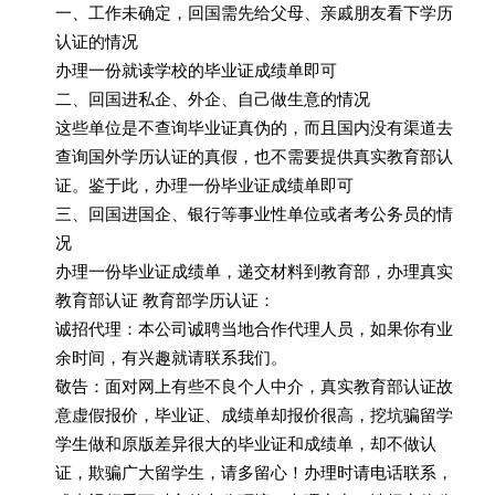
一、工作未确定，回国需先给父母、亲戚朋友看下学历
认证的情况
办理一份就读学校的毕业证成绩单即可
二、回国进私企、外企、自己做生意的情况
这些单位是不查询毕业证真伪的，而且国内没有渠道去
查询国外学历认证的真假，也不需要提供真实教育部认
证。鉴于此，办理一份毕业证成绩单即可
三、回国进国企、银行等事业性单位或者考公务员的情
况
办理一份毕业证成绩单，递交材料到教育部，办理真实
教育部认证 教育部学历认证：
诚招代理：本公司诚聘当地合作代理人员，如果你有业
余时间，有兴趣就请联系我们。
敬告：面对网上有些不良个人中介，真实教育部认证故
意虚假报价，毕业证、成绩单却报价很高，挖坑骗留学
学生做和原版差异很大的毕业证和成绩单，却不做认
证，欺骗广大留学生，请多留心！办理时请电话联系，