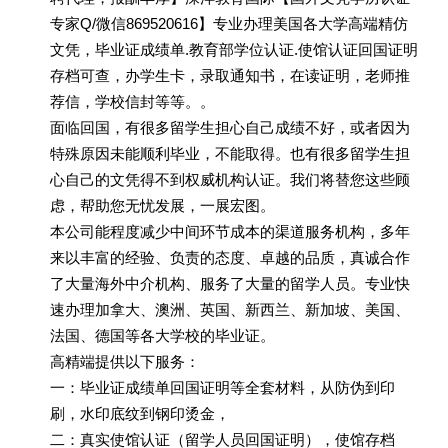
专家Q/微信869520616】专业办理美国各大学高端精仿
文凭，毕业证成绩单.教育部学位认证.使馆认证回国证明
存档可查，办学生卡，录取通知书，在读证明，老师推
荐信，学校信封等等。。
面临回国，有很多留学生担心自己成绩不好，或者因为
特殊原因未能顺利毕业，不能取得。也有很多留学生担
心自己的文凭得不到权威机构认证。我们将替您这些顾
虑，帮助您无忧发展，一展宏图。
本公司能程度减少中间环节成本的渠道服务机构，多年
来以丰富的经验、负责的态度、卓越的品质，真诚合作
了大量海外中介机构、服务了大量的留学人员。专业快
速办理加拿大、澳洲、英国、新西兰、新加坡、美国、
法国、德国等各大学校的毕业证。
高精端提供以下服务：
一：毕业证成绩单回国证明等全套材料，从防伪到印
刷，水印底纹到钢印烫金，
二：真实使馆认证（留学人员回国证明），使馆存档