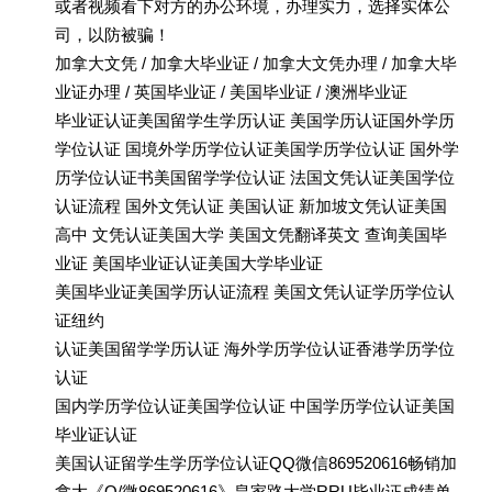
或者视频看下对方的办公环境，办理实力，选择实体公
司，以防被骗！
加拿大文凭 / 加拿大毕业证 / 加拿大文凭办理 / 加拿大毕
业证办理 / 英国毕业证 / 美国毕业证 / 澳洲毕业证
毕业证认证美国留学生学历认证 美国学历认证国外学历
学位认证 国境外学历学位认证美国学历学位认证 国外学
历学位认证书美国留学学位认证 法国文凭认证美国学位
认证流程 国外文凭认证 美国认证 新加坡文凭认证美国
高中 文凭认证美国大学 美国文凭翻译英文 查询美国毕
业证 美国毕业证认证美国大学毕业证
美国毕业证美国学历认证流程 美国文凭认证学历学位认
证纽约
认证美国留学学历认证 海外学历学位认证香港学历学位
认证
国内学历学位认证美国学位认证 中国学历学位认证美国
毕业证认证
美国认证留学生学历学位认证QQ微信869520616畅销加
拿大《Q/微869520616》皇家路大学RRU毕业证成绩单